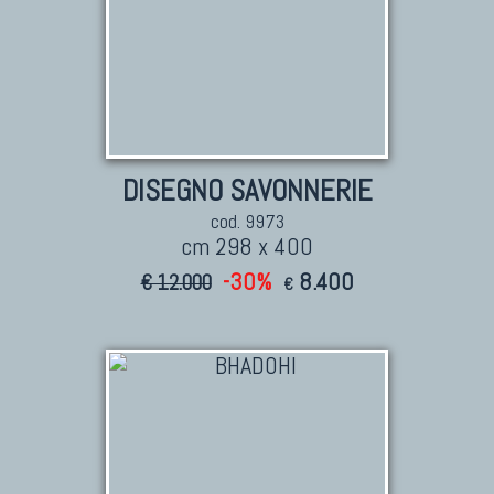
DISEGNO SAVONNERIE
cod. 9973
cm 298 x 400
-30%
8.400
€ 12.000
€