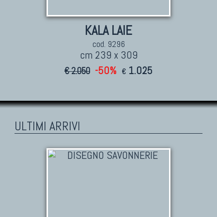
KALA LAIE
cod. 9296
cm 239 x 309
-50%
1.025
€ 2.050
€
ULTIMI ARRIVI