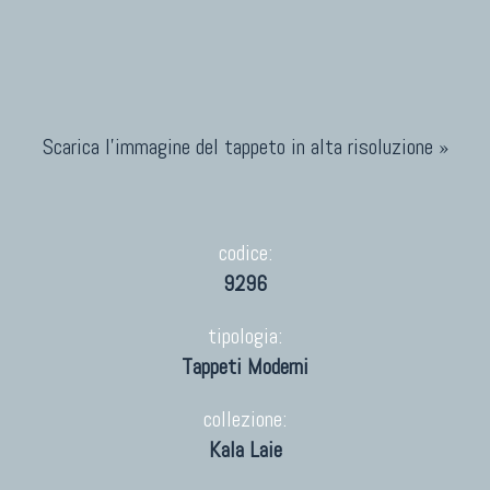
Scarica l'immagine del tappeto in alta risoluzione »
codice:
9296
tipologia:
Tappeti Moderni
collezione:
Kala Laie