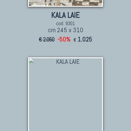
KALA LAIE
cod. 9301
cm 245 x 310
-50%
1.025
€ 2.050
€