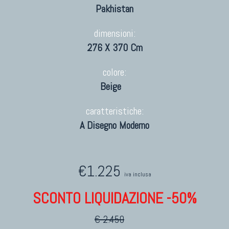
Pakhistan
dimensioni:
276 X 370 Cm
colore:
Beige
caratteristiche:
A Disegno Moderno
€1.225
iva inclusa
SCONTO LIQUIDAZIONE -50%
€ 2.450