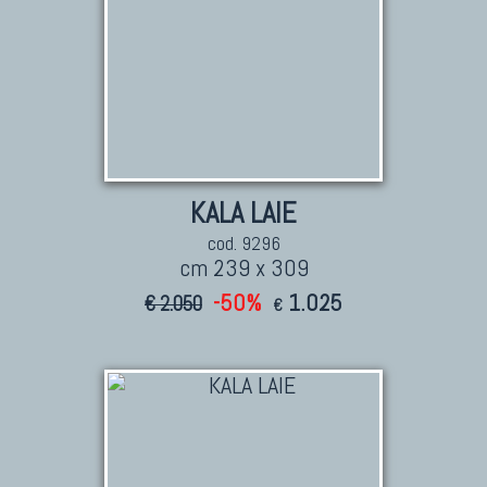
KALA LAIE
cod. 9296
cm 239 x 309
-50%
1.025
€ 2.050
€