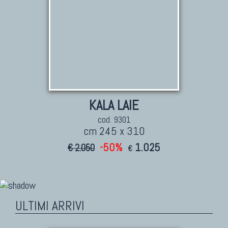
KALA LAIE
cod. 9301
cm 245 x 310
-50%
1.025
€ 2.050
€
ULTIMI ARRIVI