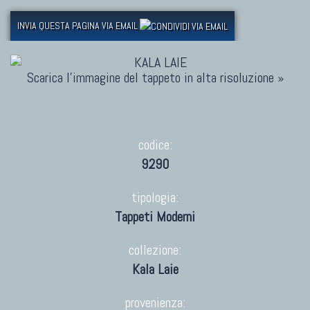
INVIA QUESTA PAGINA VIA EMAIL
Scarica l'immagine del tappeto in alta risoluzione »
codice:
9290
tipologia:
Tappeti Moderni
collezione:
Kala Laie
provenienza: