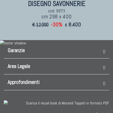
DISEGNO SAVONNERIE
cod. 9973
cm 298 x 400
-30%
8.400
€ 12.000
€
Garanzie
Area Legale
Approfondimenti