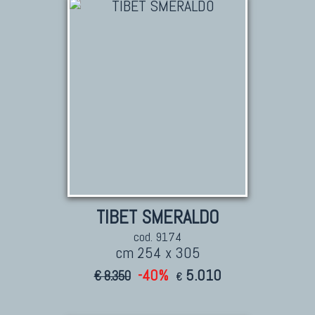
TIBET SMERALDO
cod. 9174
cm 254 x 305
-40%
5.010
€ 8.350
€