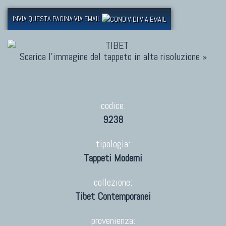
INVIA QUESTA PAGINA VIA EMAIL
Scarica l'immagine del tappeto in alta risoluzione »
codice:
9238
tipologia:
Tappeti Moderni
collezione:
Tibet Contemporanei
provenienza: