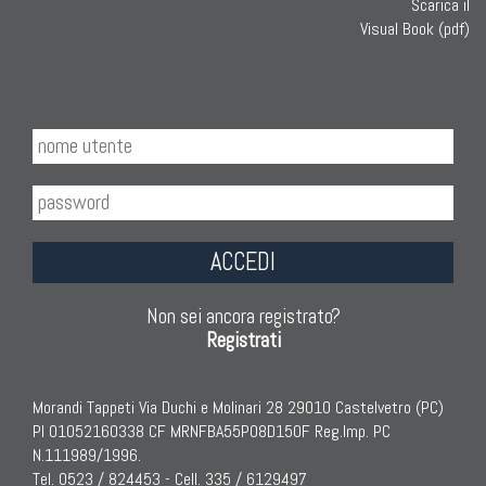
Scarica il
Visual Book (pdf)
ACCEDI
Non sei ancora registrato?
Registrati
Morandi Tappeti Via Duchi e Molinari 28 29010 Castelvetro (PC)
PI 01052160338 CF MRNFBA55P08D150F Reg.Imp. PC
N.111989/1996.
Tel. 0523 / 824453 - Cell. 335 / 6129497