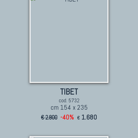
TIBET
cod. 5732
cm 154 x 235
-40%
1.680
€ 2.800
€