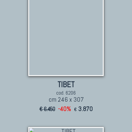
TIBET
cod. 6206
cm 246 x 307
-40%
3.870
€ 6.450
€