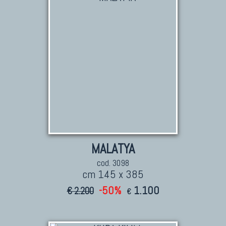
MALATYA
cod. 3098
cm 145 x 385
-50%
1.100
€ 2.200
€