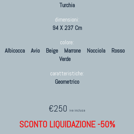
Turchia
dimensioni:
94 X 237 Cm
colore:
Albicocca
Avio
Beige
Marrone
Nocciola
Rosso
Verde
caratteristiche:
Geometrico
€250
iva inclusa
SCONTO LIQUIDAZIONE -50%