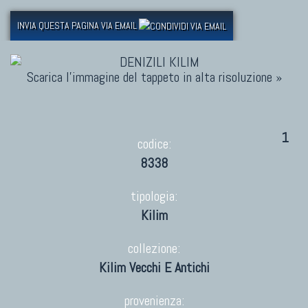
INVIA QUESTA PAGINA VIA EMAIL
Scarica l'immagine del tappeto in alta risoluzione »
1
codice:
8338
tipologia:
Kilim
collezione:
Kilim Vecchi E Antichi
provenienza: