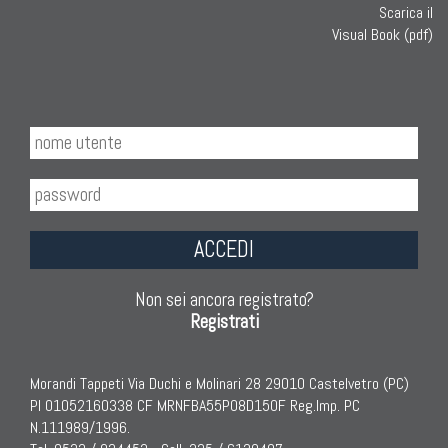
Scarica il
Visual Book (pdf)
ACCEDI
Non sei ancora registrato?
Registrati
Morandi Tappeti Via Duchi e Molinari 28 29010 Castelvetro (PC)
PI 01052160338 CF MRNFBA55P08D150F Reg.Imp. PC
N.111989/1996.