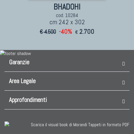
BHADOHI
cod. 10284
cm 242 x 302
-40%
2.700
€ 4.500
€
Garanzie
Area Legale
Approfondimenti