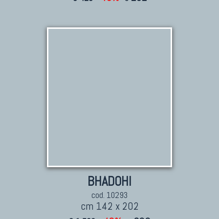
BHADOHI
cod. 10293
cm 142 x 202