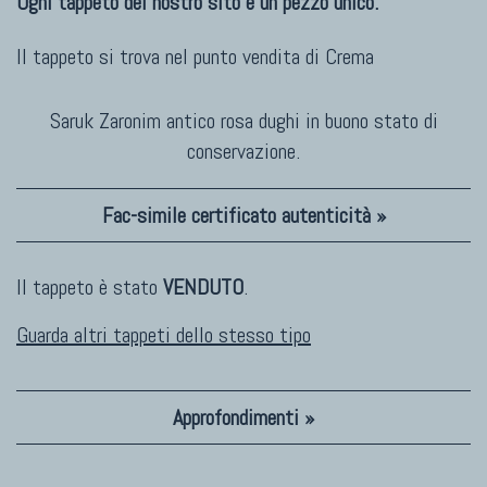
Ogni tappeto del nostro sito è un pezzo unico.
Il tappeto si trova nel punto vendita di
Crema
Saruk Zaronim antico rosa dughi in buono stato di
conservazione.
Fac-simile certificato autenticità »
Il tappeto è stato
VENDUTO
.
Guarda altri tappeti dello stesso tipo
Approfondimenti »