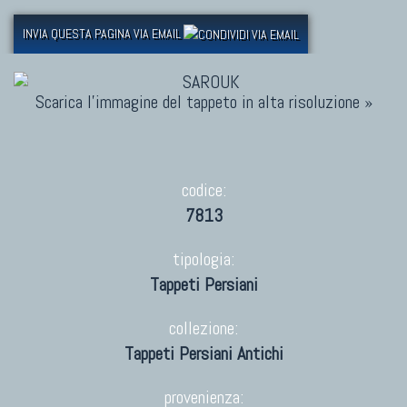
INVIA QUESTA PAGINA VIA EMAIL
Scarica l'immagine del tappeto in alta risoluzione »
codice:
7813
tipologia:
Tappeti Persiani
collezione:
Tappeti Persiani Antichi
provenienza: