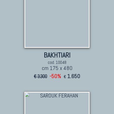
BAKHTIARI
cod. 10048
cm 175 x 480
-50%
1.650
€ 3.300
€