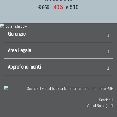
-40%
510
€ 850
€
Garanzie
Area Legale
Approfondimenti
Scarica il
Visual Book (pdf)