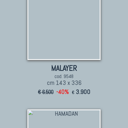
MALAYER
cod. 9548
cm 143 x 336
-40%
3.900
€ 6.500
€