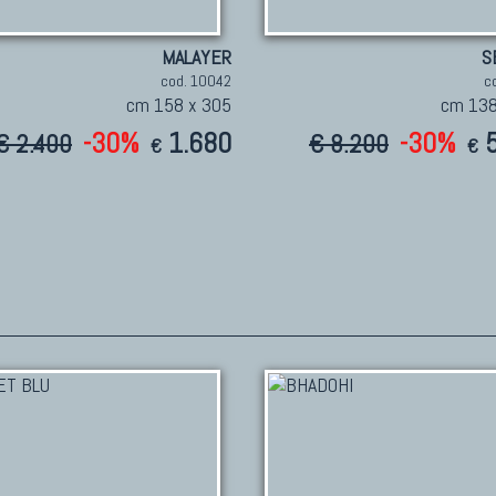
MALAYER
S
cod. 10042
c
cm 158 x 305
cm 138
-30%
1.680
-30%
€ 2.400
€ 8.200
€
€