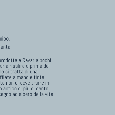
nico.
santa
prodotta a Ravar a pochi
arla risalire a prima del
e si tratta di una
filate a mano e tinte
o non ci deve trarre in
 antico di più di cento
egno ad albero della vita