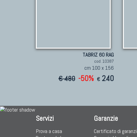
TABRIZ 60 RAG
cod. 10387
cm 100 x 156
-50%
240
€ 480
€
Servizi
Garanzie
Prova a casa
Certificato di garanz