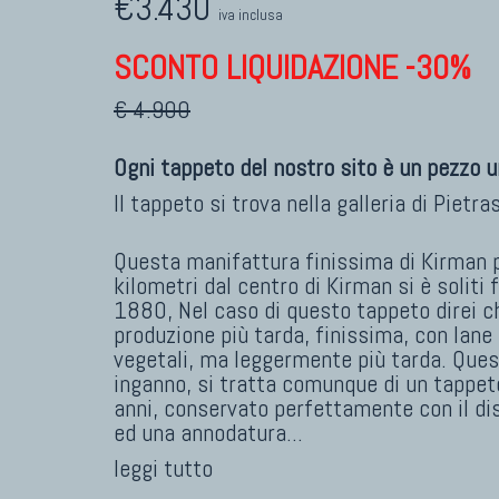
€3.430
iva inclusa
SCONTO LIQUIDAZIONE -30%
€ 4.900
Ogni tappeto del nostro sito è un pezzo u
Il tappeto si trova nella galleria di
Pietra
Questa manifattura finissima di Kirman 
kilometri dal centro di Kirman si è soliti f
1880, Nel caso di questo tappeto direi ch
produzione più tarda, finissima, con lane 
vegetali, ma leggermente più tarda. Quest
inganno, si tratta comunque di un tappeto
anni, conservato perfettamente con il dis
ed una annodatura
...
leggi tutto