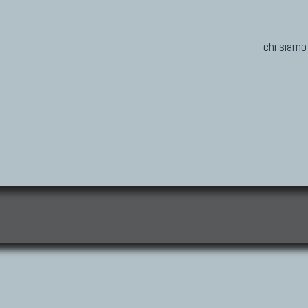
chi siamo
i