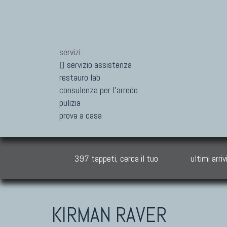
servizi:
servizio assistenza
restauro lab
consulenza per l'arredo
pulizia
prova a casa
397 tappeti, cerca il tuo
ultimi arriv
KIRMAN RAVER