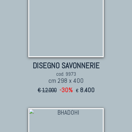
DISEGNO SAVONNERIE
cod. 9973
cm 298 x 400
-30%
8.400
€ 12.000
€