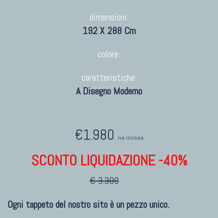
dimensioni:
192 X 288 Cm
colore:
caratteristiche:
A Disegno Moderno
€1.980
iva inclusa
SCONTO LIQUIDAZIONE -40%
€ 3.300
Ogni tappeto del nostro sito è un pezzo unico.