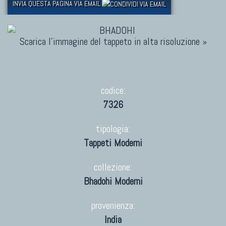
INVIA QUESTA PAGINA VIA EMAIL
Scarica l'immagine del tappeto in alta risoluzione »
codice:
7326
tipologia:
Tappeti Moderni
collezione:
Bhadohi Moderni
provenienza:
India