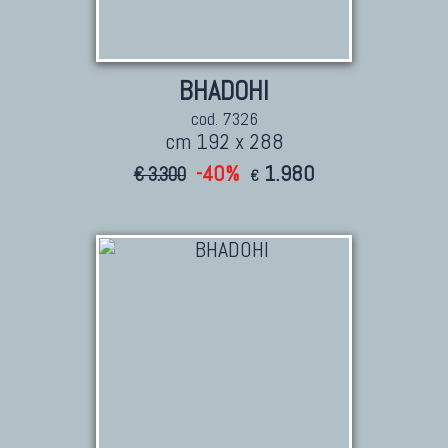
BHADOHI
cod. 7326
cm 192 x 288
-40%
1.980
€ 3.300
€