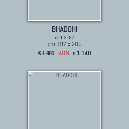
BHADOHI
cod. 9187
cm 197 x 200
-40%
1.140
€ 1.900
€