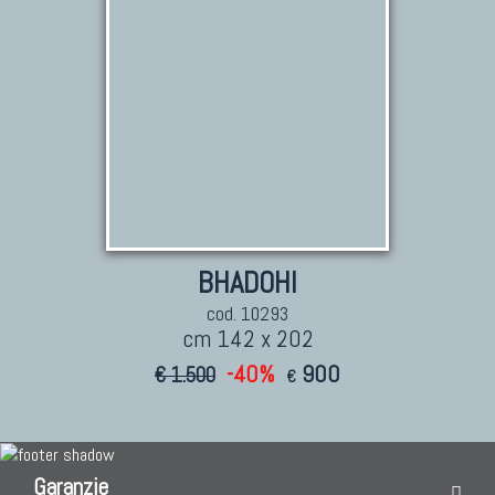
BHADOHI
cod. 10293
cm 142 x 202
-40%
900
€ 1.500
€
Garanzie