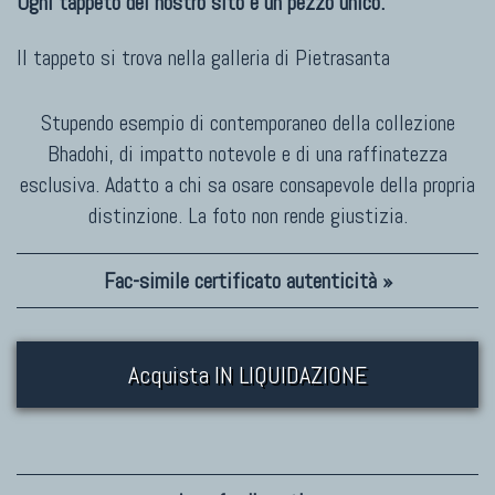
Ogni tappeto del nostro sito è un pezzo unico.
Il tappeto si trova nella galleria di
Pietrasanta
Stupendo esempio di contemporaneo della collezione
Bhadohi, di impatto notevole e di una raffinatezza
esclusiva. Adatto a chi sa osare consapevole della propria
distinzione. La foto non rende giustizia.
Fac-simile certificato autenticità »
Acquista IN LIQUIDAZIONE