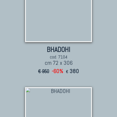
BHADOHI
cod. 7104
cm 72 x 306
-60%
380
€ 950
€