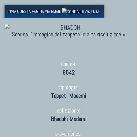
INVIA QUESTA PAGINA VIA EMAIL
Scarica l'immagine del tappeto in alta risoluzione »
codice:
6542
tipologia:
Tappeti Moderni
collezione:
Bhadohi Moderni
provenienza: