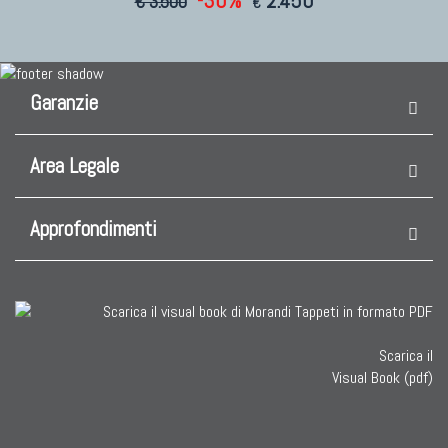
-30%
2.450
€ 3.500
€
Garanzie
Area Legale
Approfondimenti
Scarica il
Visual Book (pdf)