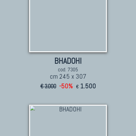
BHADOHI
cod. 7305
cm 245 x 307
-50%
1.500
€ 3.000
€