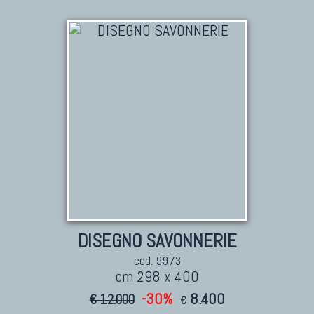
DISEGNO SAVONNERIE
cod. 9973
cm 298 x 400
-30%
8.400
€ 12.000
€