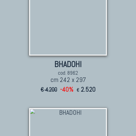
BHADOHI
cod. 8962
cm 242 x 297
-40%
2.520
€ 4.200
€