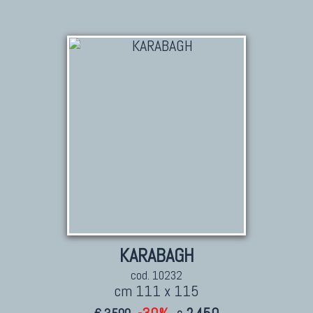
KARABAGH
cod. 10232
cm 111 x 115