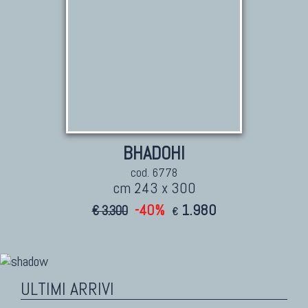
BHADOHI
cod. 6778
cm 243 x 300
-40%
1.980
€ 3.300
€
ULTIMI ARRIVI