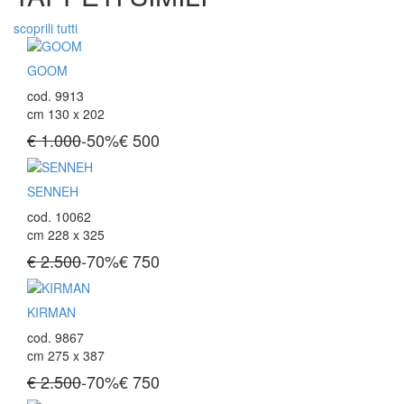
scoprili tutti
GOOM
cod. 9913
cm 130 x 202
€ 1.000
-50%
€
500
SENNEH
cod. 10062
cm 228 x 325
€ 2.500
-70%
€
750
KIRMAN
cod. 9867
cm 275 x 387
€ 2.500
-70%
€
750