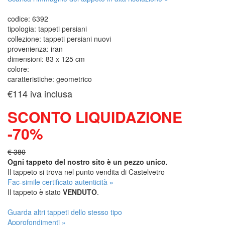
codice:
6392
tipologia:
tappeti persiani
collezione:
tappeti persiani nuovi
provenienza:
iran
dimensioni:
83 x 125 cm
colore:
caratteristiche:
geometrico
€114
iva inclusa
SCONTO LIQUIDAZIONE
-70%
€ 380
Ogni tappeto del nostro sito è un pezzo unico.
Il tappeto si trova nel punto vendita di
Castelvetro
Fac-simile certificato autenticità »
Il tappeto è stato
VENDUTO
.
Guarda altri tappeti dello stesso tipo
Approfondimenti »