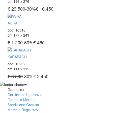
cm 196 x 276
€ 23.500
-30%
€
16.450
AGRA
cod. 10316
cm 177 x 249
€ 1.200
-60%
€
480
KARABAGH
cod. 10232
cm 111 x 115
€ 3.500
-30%
€
2.450
Garanzie
Certificato di garanzia
Garanzia Morandi
Spedizione Gratuita
Marchio Registrato