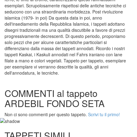
esemplari. Scrupolosamente rispettosi delle antiche tecniche ci
seducono con una straordinaria morbidezza. Post rivoluzione
islamica (1979- in poi) Da questa data in poi, anno
dell'insediamento della Repubblica Islamica, i tappeti adottano
disegni tradizionali ma una qualità discutibile a favore di prezzi
progressivamente decrescenti. Di questo periodo, proponiamo
solo pezzi che per alcune caratteristiche particolari si
differenziano dalla massa dei tappeti annodati. Ricordo i nostri
tappeti Kaskai, i Kaskuli annodati nel Fahrs iraniano con lane
filate a mano e colori vegetali. Tappeto per tappeto, esemplare
per esemplare vi verranno descritte la qualità, gli anni
dell'annodatura, le tecniche.
COMMENTI al tappeto
ARDEBIL FONDO SETA
Non ci sono commenti per questo tappeto.
Scrivi tu il primo!
TAPPETI SIMILI