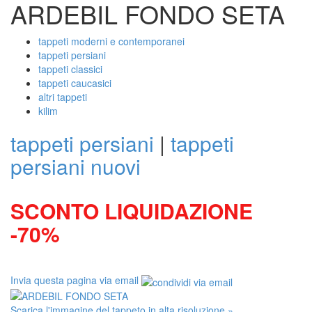
ARDEBIL FONDO SETA
tappeti moderni e contemporanei
tappeti persiani
tappeti classici
tappeti caucasici
altri tappeti
kilim
tappeti persiani
|
tappeti
persiani nuovi
SCONTO LIQUIDAZIONE
-70%
Invia questa pagina via email
Scarica l'immagine del tappeto in alta risoluzione »