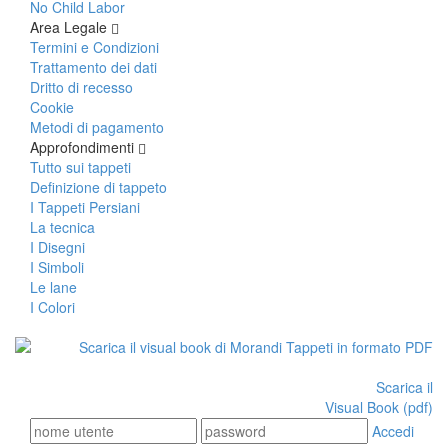
No Child Labor
Area Legale
Termini e Condizioni
Trattamento dei dati
Dritto di recesso
Cookie
Metodi di pagamento
Approfondimenti
Tutto sui tappeti
Definizione di tappeto
I Tappeti Persiani
La tecnica
I Disegni
I Simboli
Le lane
I Colori
Scarica il
Visual Book (pdf)
Accedi