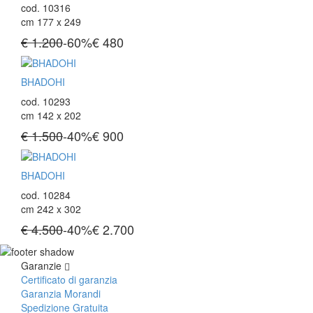
cod. 10316
cm 177 x 249
€ 1.200
-60%
€
480
BHADOHI
cod. 10293
cm 142 x 202
€ 1.500
-40%
€
900
BHADOHI
cod. 10284
cm 242 x 302
€ 4.500
-40%
€
2.700
Garanzie
Certificato di garanzia
Garanzia Morandi
Spedizione Gratuita