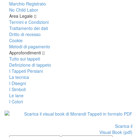
Marchio Registrato
No Child Labor
Area Legale
Termini e Condizioni
Trattamento dei dati
Dritto di recesso
Cookie
Metodi di pagamento
Approfondimenti
Tutto sui tappeti
Definizione di tappeto
I Tappeti Persiani
La tecnica
I Disegni
I Simboli
Le lane
I Colori
Scarica il
Visual Book (pdf)