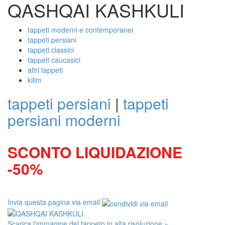
QASHQAI KASHKULI
tappeti moderni e contemporanei
tappeti persiani
tappeti classici
tappeti caucasici
altri tappeti
kilim
tappeti persiani
|
tappeti
persiani moderni
SCONTO LIQUIDAZIONE
-50%
Invia questa pagina via email
Scarica l'immagine del tappeto in alta risoluzione »