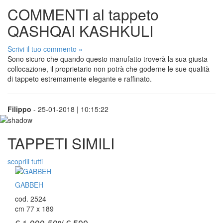
COMMENTI al tappeto
QASHQAI KASHKULI
Scrivi il tuo commento »
Sono sicuro che quando questo manufatto troverà la sua giusta
collocazione, il proprietario non potrà che goderne le sue qualità
di tappeto estremamente elegante e raffinato.
Filippo
- 25-01-2018 | 10:15:22
TAPPETI SIMILI
scoprili tutti
GABBEH
cod. 2524
cm 77 x 189