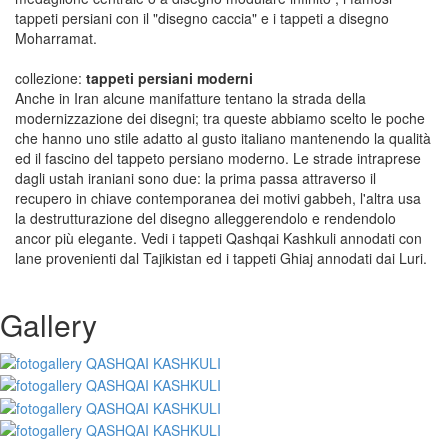
tappeti persiani con il "disegno caccia" e i tappeti a disegno
Moharramat.
collezione:
tappeti persiani moderni
Anche in Iran alcune manifatture tentano la strada della
modernizzazione dei disegni; tra queste abbiamo scelto le poche
che hanno uno stile adatto al gusto italiano mantenendo la qualità
ed il fascino del tappeto persiano moderno. Le strade intraprese
dagli ustah iraniani sono due: la prima passa attraverso il
recupero in chiave contemporanea dei motivi gabbeh, l'altra usa
la destrutturazione del disegno alleggerendolo e rendendolo
ancor più elegante. Vedi i tappeti Qashqai Kashkuli annodati con
lane provenienti dal Tajikistan ed i tappeti Ghiaj annodati dai Luri.
Gallery