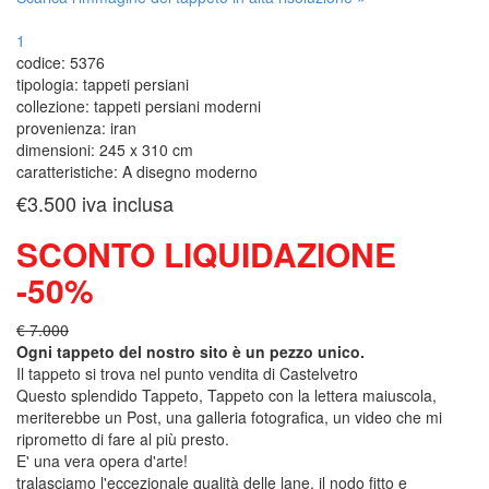
1
codice:
5376
tipologia:
tappeti persiani
collezione:
tappeti persiani moderni
provenienza:
iran
dimensioni:
245 x 310 cm
caratteristiche:
A disegno moderno
€3.500
iva inclusa
SCONTO LIQUIDAZIONE
-50%
€ 7.000
Ogni tappeto del nostro sito è un pezzo unico.
Il tappeto si trova nel punto vendita di
Castelvetro
Questo splendido Tappeto, Tappeto con la lettera maiuscola,
meriterebbe un Post, una galleria fotografica, un video che mi
riprometto di fare al più presto.
E' una vera opera d'arte!
tralasciamo l'eccezionale qualità delle lane, il nodo fitto e