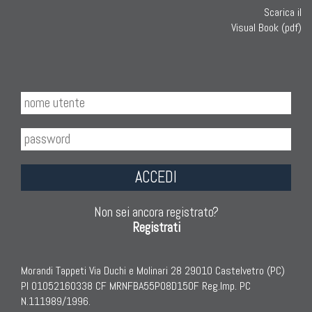
Scarica il
Visual Book (pdf)
ACCEDI
Non sei ancora registrato?
Registrati
Morandi Tappeti Via Duchi e Molinari 28 29010 Castelvetro (PC)
PI 01052160338 CF MRNFBA55P08D150F Reg.Imp. PC
N.111989/1996.