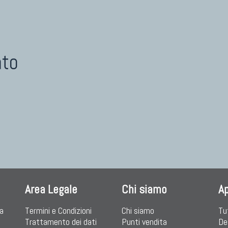
ato
Area Legale
Chi siamo
A
ia
Termini e Condizioni
Chi siamo
Tu
Trattamento dei dati
Punti vendita
De