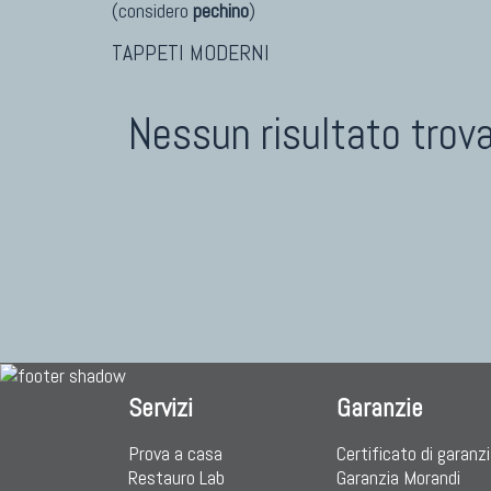
(considero
pechino
)
TAPPETI MODERNI
Nessun risultato trov
Servizi
Garanzie
Prova a casa
Certificato di garanz
Restauro Lab
Garanzia Morandi