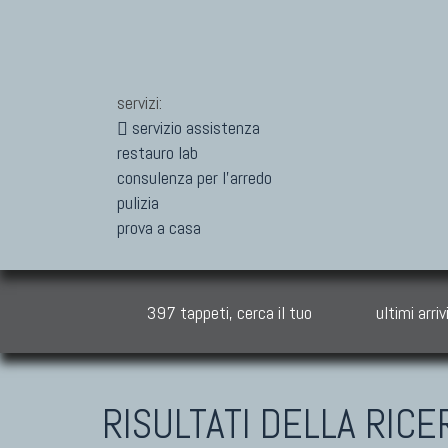
servizi:
servizio assistenza
restauro lab
consulenza per l'arredo
pulizia
prova a casa
397 tappeti, cerca il tuo
ultimi arriv
RISULTATI DELLA RICE