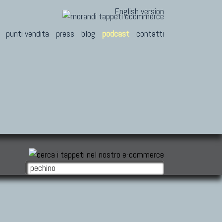
English version
punti vendita
press
blog
podcast
contatti