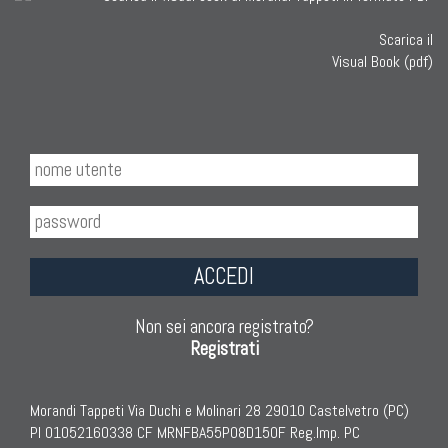
Scarica il
Visual Book (pdf)
ACCEDI
Non sei ancora registrato?
Registrati
Morandi Tappeti Via Duchi e Molinari 28 29010 Castelvetro (PC)
PI 01052160338 CF MRNFBA55P08D150F Reg.Imp. PC