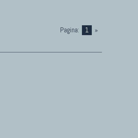
Pagina:
1
»