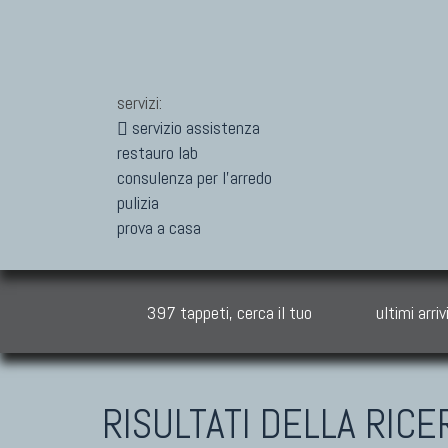
servizi:
servizio assistenza
restauro lab
consulenza per l'arredo
pulizia
prova a casa
397 tappeti, cerca il tuo
ultimi arriv
RISULTATI DELLA RICE