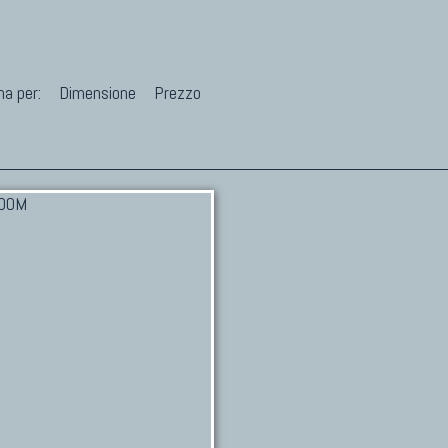
na per:
Dimensione
Prezzo