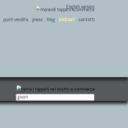
English version
punti vendita
press
blog
podcast
contatti