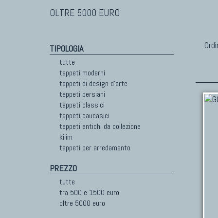
OLTRE 5000 EURO
Ordi
TIPOLOGIA
tutte
tappeti moderni
tappeti di design d'arte
tappeti persiani
tappeti classici
tappeti caucasici
tappeti antichi da collezione
kilim
tappeti per arredamento
PREZZO
tutte
tra 500 e 1500 euro
oltre 5000 euro