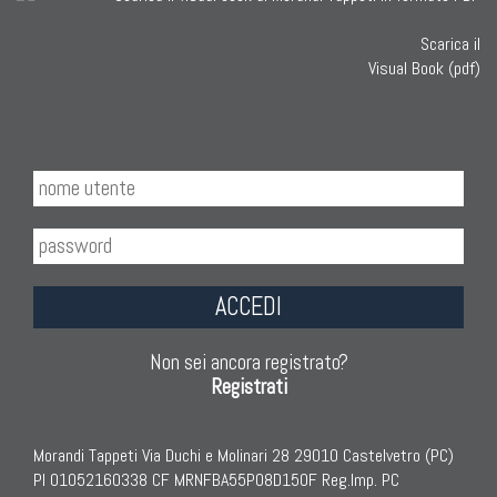
Scarica il
Visual Book (pdf)
ACCEDI
Non sei ancora registrato?
Registrati
Morandi Tappeti Via Duchi e Molinari 28 29010 Castelvetro (PC)
PI 01052160338 CF MRNFBA55P08D150F Reg.Imp. PC