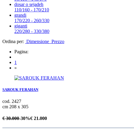
dosar o sejadeh
110/160 - 170/210
grandi
170/220 - 260/330
giganti
220/280 - 330/380
Ordina per:
Dimensione
Prezzo
Pagina:
1
»
SAROUK FERAHAN
cod. 2427
cm 208 x 305
€ 30.000
-30%
€
21.000