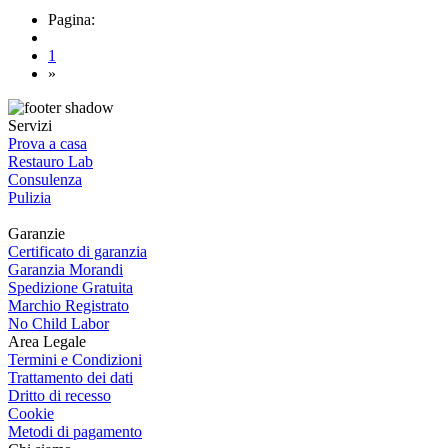
Pagina:
1
»
Servizi
Prova a casa
Restauro Lab
Consulenza
Pulizia
Garanzie
Certificato di garanzia
Garanzia Morandi
Spedizione Gratuita
Marchio Registrato
No Child Labor
Area Legale
Termini e Condizioni
Trattamento dei dati
Dritto di recesso
Cookie
Metodi di pagamento