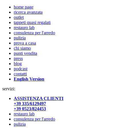
home page
ricerca avanzata
outlet
tappeti quasi regalati
restauro lab
consulenza per l'arredo
pulizia
prova a casa
chi siamo
punti vendita
press
blog
podcast
contatti
English Version
servizi:
ASSISTENZA CLIENTI
+39 335/6129497
+39 0523/824453
restauro lab
consulenza per l'arredo
pulizia