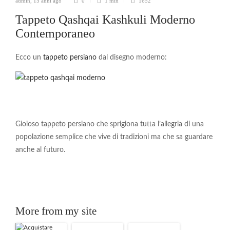
admin
,
15 anni ago
0
1 min
1652
Tappeto Qashqai Kashkuli Moderno
Contemporaneo
Ecco un
tappeto persiano
dal disegno moderno:
Gioioso tappeto persiano che sprigiona tutta l’allegria di una
popolazione semplice che vive di tradizioni ma che sa guardare
anche al futuro.
More from my site