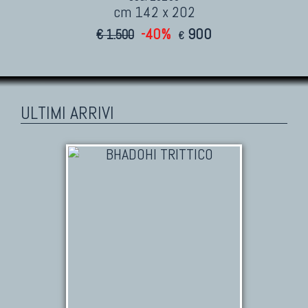
cm 142 x 202
-40%
900
€ 1.500
€
ULTIMI ARRIVI