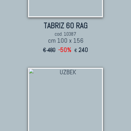
TABRIZ 60 RAG
cod. 10387
cm 100 x 156
-50%
240
€ 480
€