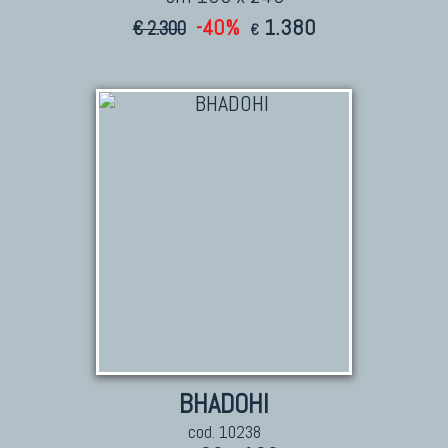
-40%
1.380
€ 2.300
€
BHADOHI
cod. 10238