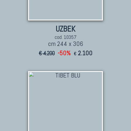
UZBEK
cod. 10357
cm 244 x 306
-50%
2.100
€ 4.200
€