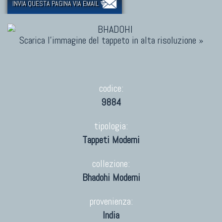
INVIA QUESTA PAGINA VIA EMAIL
Scarica l'immagine del tappeto in alta risoluzione »
codice:
9884
tipologia:
Tappeti Moderni
collezione:
Bhadohi Moderni
provenienza:
India