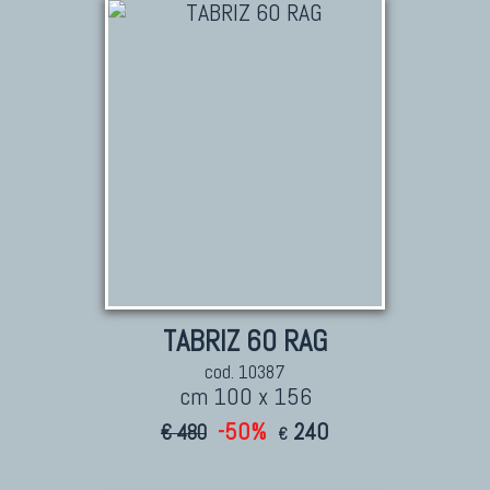
TABRIZ 60 RAG
cod. 10387
cm 100 x 156
-50%
240
€ 480
€