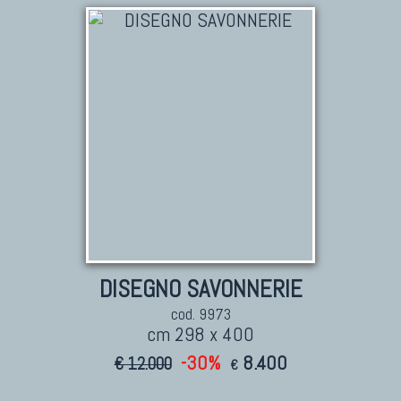
DISEGNO SAVONNERIE
cod. 9973
cm 298 x 400
-30%
8.400
€ 12.000
€