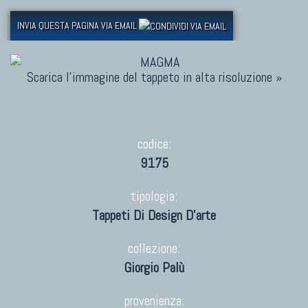
INVIA QUESTA PAGINA VIA EMAIL
Scarica l'immagine del tappeto in alta risoluzione »
codice:
9175
tipologia:
Tappeti Di Design D'arte
collezione:
Giorgio Palù
provenienza: