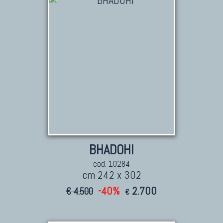
BHADOHI
cod. 10284
cm 242 x 302
-40%
2.700
€ 4.500
€