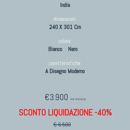
India
dimensioni:
240 X 301 Cm
colore:
Bianco
Nero
caratteristiche:
A Disegno Moderno
€3.900
iva inclusa
SCONTO LIQUIDAZIONE -40%
€ 6.500