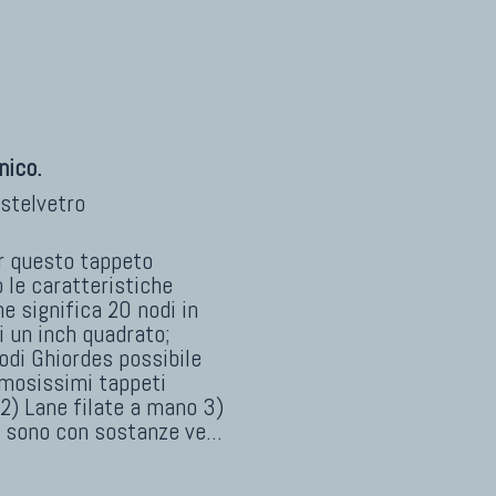
nico.
stelvetro
r questo tappeto
 le caratteristiche
e significa 20 nodi in
di un inch quadrato;
odi Ghiordes possibile
famosissimi tappeti
. 2) Lane filate a mano 3)
o sono con sostanze ve
...