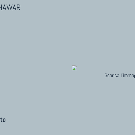
SHAWAR
Scarica l'immag
ito