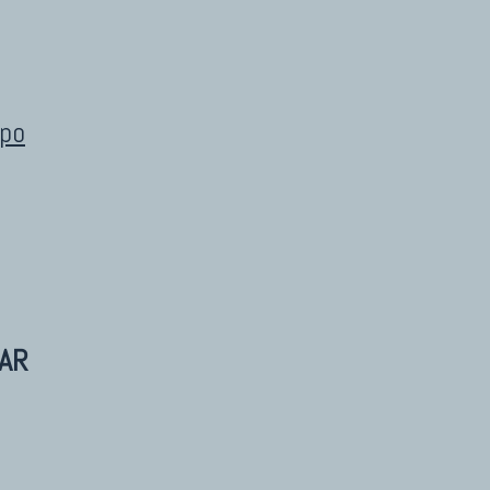
ipo
AR