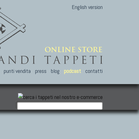
English version
punti vendita
press
blog
podcast
contatti