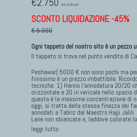
€2.750
iva inclusa
SCONTO LIQUIDAZIONE -45%
€ 5.000
Ogni tappeto del nostro sito è un pezzo u
Il tappeto si trova nel punto vendita di
Ca
Peshawar| 5000 € non sono pochi ma pe
finissimo è un prezzo imbattibile. Ricordo
tecniche: 1) Hanno l'annodatura 20/20 ch
orizzontale e 20 in vericale nello spazio 
questa è la massima concentrazione di n
oggi, si tratta della stessa finezza dei 
annodati a Tabriz dal Maestro Hajji Jalili
Lane non sbiancate e, laddove colorate l
leggi tutto