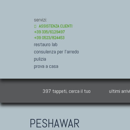
servizi:
ASSISTENZA CLIENTI
+39 335/6129497
+39 0523/824453
restauro lab
consulenza per l'arredo
pulizia
prova a casa
397 tappeti, cerca il tuo
ultimi arriv
PESHAWAR