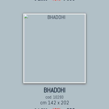
BHADOHI
cod. 10293
cm 142 x 202