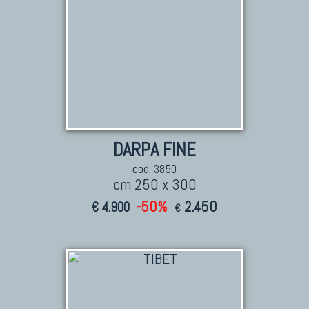
DARPA FINE
cod. 3850
cm 250 x 300
-50%
2.450
€ 4.900
€