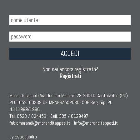
ACCEDI
Non sei ancora registrato?
Registrati
Morandi Tappeti Via Duchi e Molinari 28 29010 Castelvetro (PC)
PI 01052160338 CF MRNFBA55P08D150F Reg.Imp. PC
N.111989/1996.
Tel. 0523 / 824453 - Cell. 335 / 6129497
fabiomorandi@moranditappeti.it
-
info@moranditappeti.it
by Essequadro