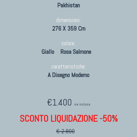
Pakhistan
dimensioni:
276 X 359 Cm
colore:
Giallo
Rosa Salmone
caratteristiche:
A Disegno Moderno
€1.400
iva inclusa
SCONTO LIQUIDAZIONE -50%
€ 2.800