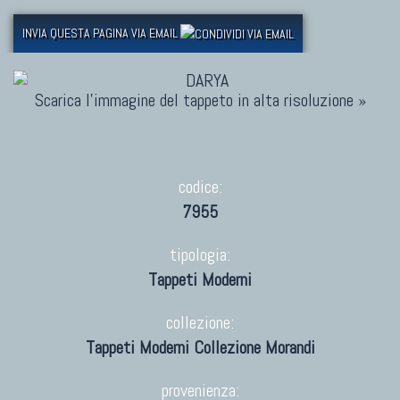
INVIA QUESTA PAGINA VIA EMAIL
Scarica l'immagine del tappeto in alta risoluzione »
codice:
7955
tipologia:
Tappeti Moderni
collezione:
Tappeti Moderni Collezione Morandi
provenienza: