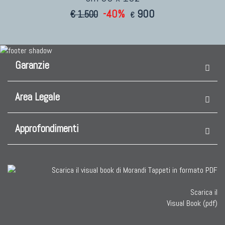
-40%
900
€ 1.500
€
Garanzie
Area Legale
Approfondimenti
Scarica il
Visual Book (pdf)