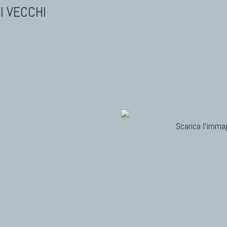
I VECCHI
Scarica l'immag
i