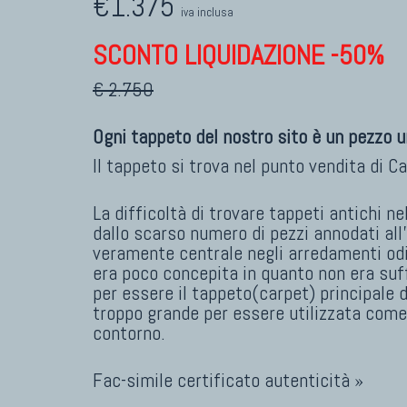
€1.375
iva inclusa
SCONTO LIQUIDAZIONE -50%
€ 2.750
Ogni tappeto del nostro sito è un pezzo u
Il tappeto si trova nel punto vendita di
Ca
La difficoltà di trovare tappeti antichi n
dallo scarso numero di pezzi annodati al
veramente centrale negli arredamenti odie
era poco concepita in quanto non era su
per essere il tappeto(carpet) principale d
troppo grande per essere utilizzata come
contorno.
Fac-simile certificato autenticità »