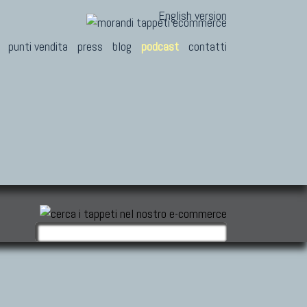
English version
punti vendita
press
blog
podcast
contatti