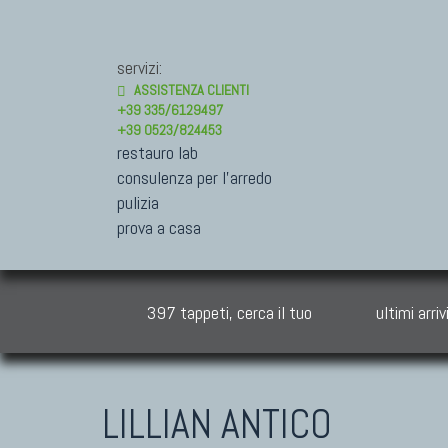
servizi:
ASSISTENZA CLIENTI
+39 335/6129497
+39 0523/824453
restauro lab
consulenza per l'arredo
pulizia
prova a casa
397 tappeti, cerca il tuo
ultimi arriv
LILLIAN ANTICO