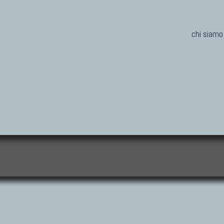
chi siamo
i