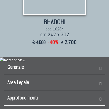
BHADOHI
cod. 10284
cm 242 x 302
-40%
2.700
€ 4.500
€
Garanzie
Area Legale
Approfondimenti