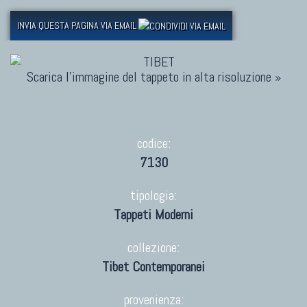
INVIA QUESTA PAGINA VIA EMAIL
Scarica l'immagine del tappeto in alta risoluzione »
codice:
7130
tipologia:
Tappeti Moderni
collezione:
Tibet Contemporanei
provenienza: