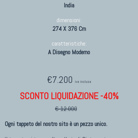
India
dimensioni:
274 X 376 Cm
caratteristiche:
A Disegno Moderno
€7.200
iva inclusa
SCONTO LIQUIDAZIONE -40%
€ 12.000
Ogni tappeto del nostro sito è un pezzo unico.