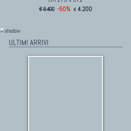
-50%
4.200
€ 8.400
€
ULTIMI ARRIVI