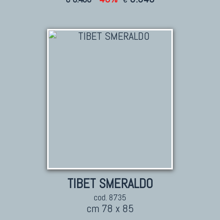
€
TIBET SMERALDO
cod. 8735
cm 78 x 85