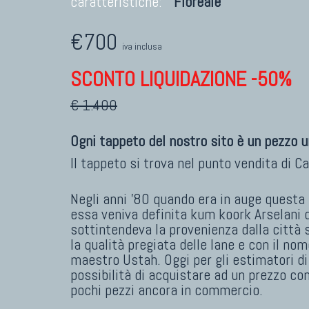
caratteristiche:
Floreale
€700
iva inclusa
SCONTO LIQUIDAZIONE -50%
€ 1.400
Ogni tappeto del nostro sito è un pezzo u
Il tappeto si trova nel punto vendita di
Ca
Negli anni '80 quando era in auge questa
essa veniva definita kum koork Arselani 
sottintendeva la provenienza dalla città
la qualità pregiata delle lane e con il nome
maestro Ustah. Oggi per gli estimatori di 
possibilità di acquistare ad un prezzo c
pochi pezzi ancora in commercio.