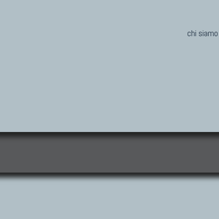
chi siamo
i