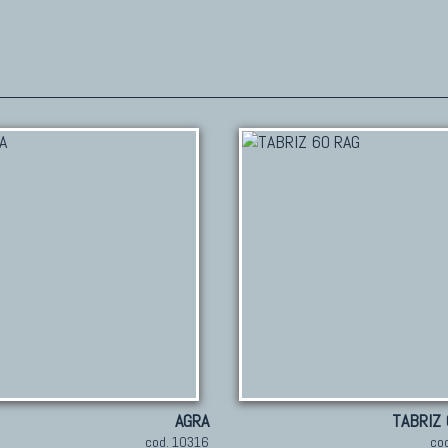
AGRA
TABRIZ 
cod. 10316
co