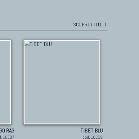
SCOPRILI TUTTI
60 RAG
TIBET BLU
d. 10387
cod. 10309