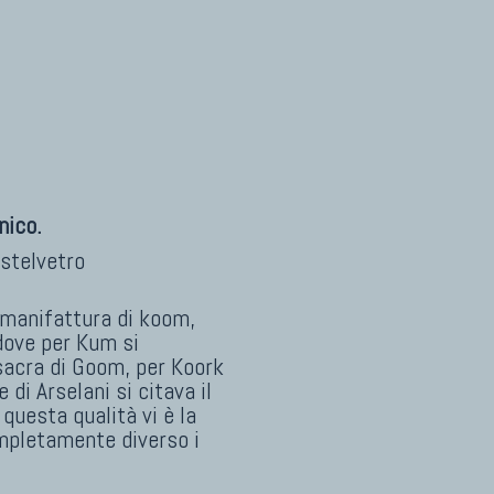
nico.
stelvetro
 manifattura di koom,
dove per Kum si
 sacra di Goom, per Koork
 di Arselani si citava il
questa qualità vi è la
ompletamente diverso i