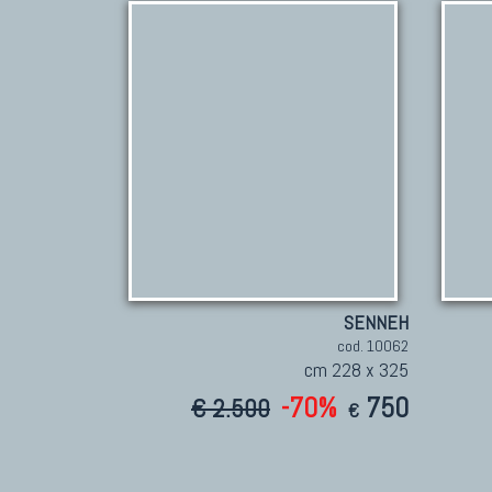
SENNEH
cod. 10062
cm 228 x 325
-70%
750
€ 2.500
€