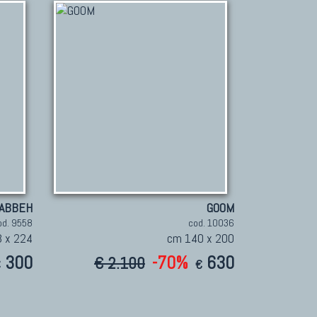
ABBEH
GOOM
od. 9558
cod. 10036
 x 224
cm 140 x 200
300
-70%
630
€ 2.100
€
€