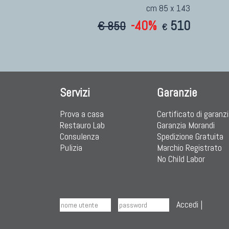
cm 85 x 143
-40%
510
€ 850
€
Servizi
Garanzie
Prova a casa
Certificato di garanz
Restauro Lab
Garanzia Morandi
Consulenza
Spedizione Gratuita
Pulizia
Marchio Registrato
No Child Labor
Accedi
|