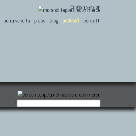
English version
punti vendita
press
blog
podcast
contatti