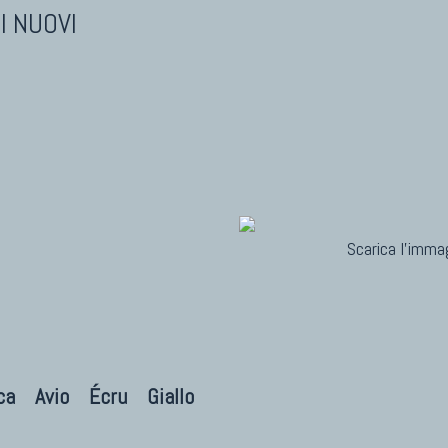
I NUOVI
Scarica l'immag
ca
Avio
Écru
Giallo