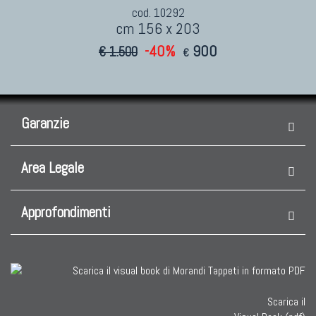
cod. 10292
cm 156 x 203
-40%
900
€ 1.500
€
Garanzie
Area Legale
Approfondimenti
Scarica il