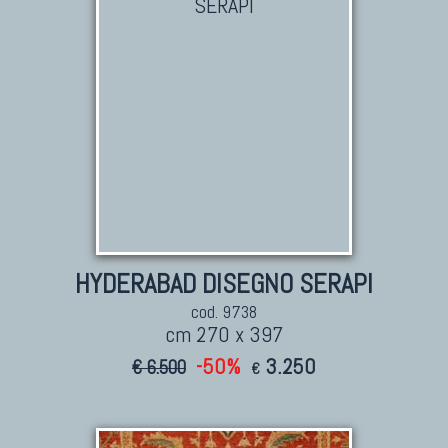
HYDERABAD DISEGNO SERAPI
cod. 9738
cm 270 x 397
-50%
3.250
€ 6.500
€