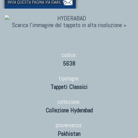
INVIA QUESTA PAGINA VIA EMAIL
Scarica l'immagine del tappeto in alta risoluzione »
codice:
5638
tipologia:
Tappeti Classici
collezione:
Collezione Hyderabad
provenienza:
Pakhistan