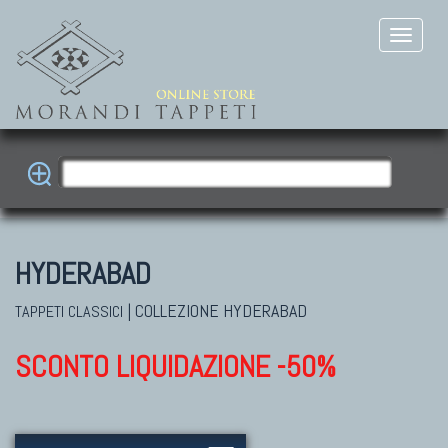
HYDERABAD
|
COLLEZIONE HYDERABAD
TAPPETI CLASSICI
SCONTO LIQUIDAZIONE -50%