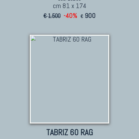
cm 81 x 174
-40%
900
€ 1.500
€
TABRIZ 60 RAG