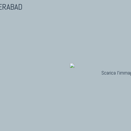
ERABAD
Scarica l'immag