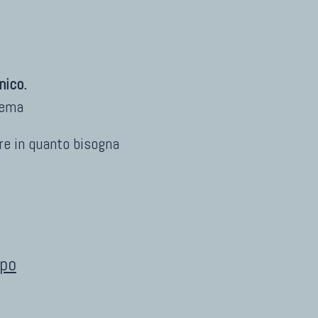
nico.
rema
are in quanto bisogna
ipo