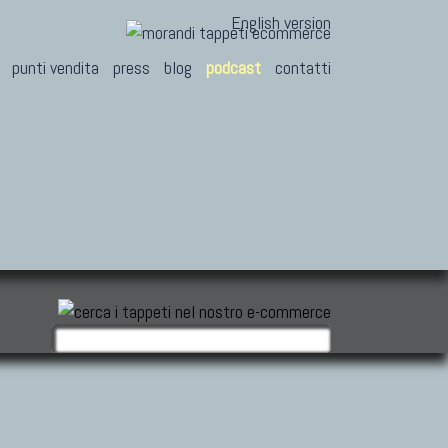
English version
punti vendita
press
blog
podcast
contatti