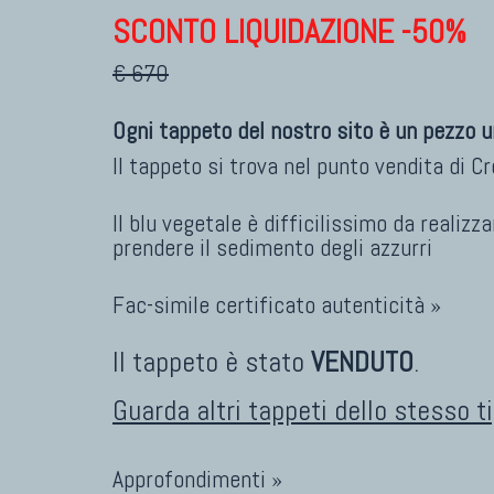
SCONTO LIQUIDAZIONE -50%
€ 670
Ogni tappeto del nostro sito è un pezzo u
Il tappeto si trova nel punto vendita di
C
Il blu vegetale è difficilissimo da realizz
prendere il sedimento degli azzurri
Fac-simile certificato autenticità »
Il tappeto è stato
VENDUTO
.
Guarda altri tappeti dello stesso t
Approfondimenti »