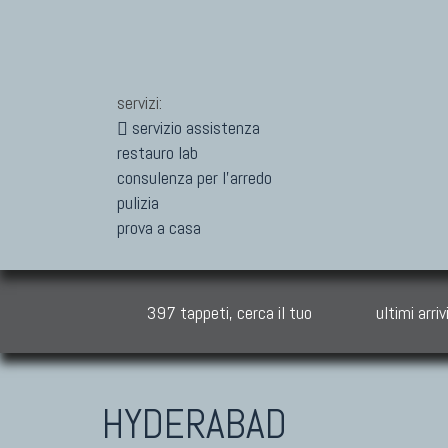
servizi:
servizio assistenza
restauro lab
consulenza per l'arredo
pulizia
prova a casa
397 tappeti, cerca il tuo
ultimi arriv
HYDERABAD