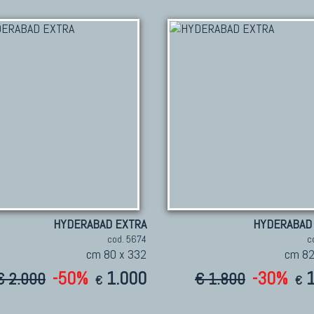
HYDERABAD EXTRA
HYDERABAD
cod. 5674
c
cm 80 x 332
cm 82
-50%
1.000
-30%
€ 2.000
€ 1.800
€
€