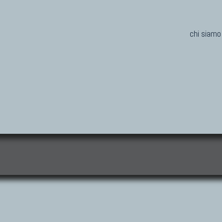
chi siamo
i