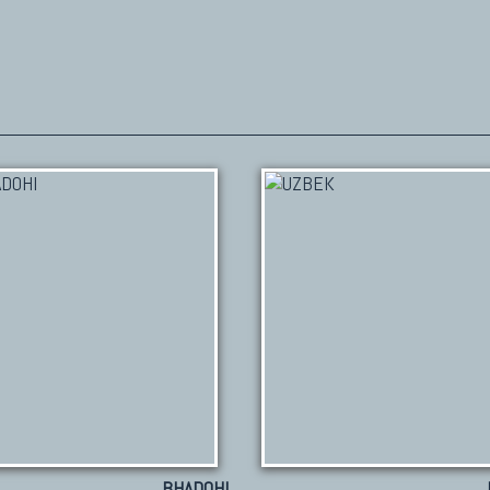
BHADOHI