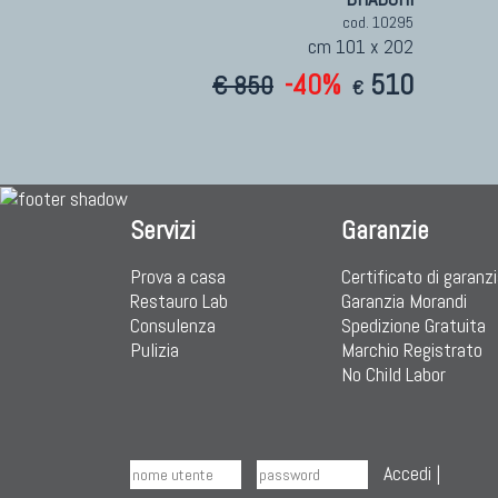
cod. 10295
cm 101 x 202
-40%
510
€ 850
€
Servizi
Garanzie
Prova a casa
Certificato di garanz
Restauro Lab
Garanzia Morandi
Consulenza
Spedizione Gratuita
Pulizia
Marchio Registrato
No Child Labor
Accedi
|