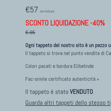
€57
iva inclusa
SCONTO LIQUIDAZIONE -40%
€ 95
Ogni tappeto del nostro sito è un pezzo u
Il tappeto si trova nel punto vendita di
Ca
Colori pacati e bordura Elibelinde
Fac-simile certificato autenticità »
Il tappeto è stato
VENDUTO
.
Guarda altri tappeti dello stesso t