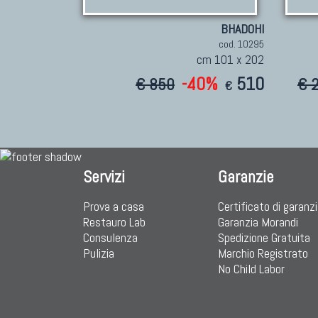
BHADOHI
cod. 10295
cm 101 x 202
-40%
510
€ 850
€ 
€
Servizi
Garanzie
Prova a casa
Certificato di garanz
Restauro Lab
Garanzia Morandi
Consulenza
Spedizione Gratuita
Pulizia
Marchio Registrato
No Child Labor