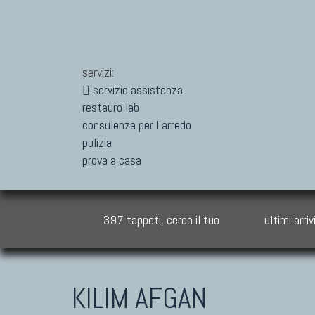
servizi:
servizio assistenza
restauro lab
consulenza per l'arredo
pulizia
prova a casa
397 tappeti, cerca il tuo
ultimi arriv
KILIM AFGAN