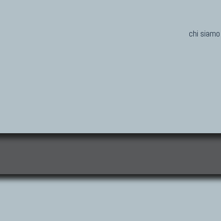
chi siamo
i