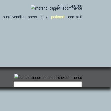
English version
punti vendita
press
blog
podcast
contatti