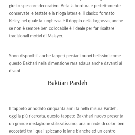
giusto spessore decorativo. Bella la bordura e perfettamente
conservate le testate e la riloga laterale. Il clasico formato
Kelley, nel quale la lunghez
za è il doppio della larghezza, anche
se non è sempre ben collocabile è l’ideale per far risaltare i
tradizionali motivi di Malayer.
Sono disponibili anche tappeti persiani nuovi bellissimi come
questo Baktiari nella dimensione rara adatta anche davanti ai
divani.
Baktiari Pardeh
Il tappeto annodato cinquanta anni fa nella misura Pardeh,
oggi la più ricercata, questo tappeto Bakhtiari nuovo presenta
un grande medaglione stilizzatissimo, una miriade di colori ben
accostati tra i quali spiccano le lane bianche ed un centro