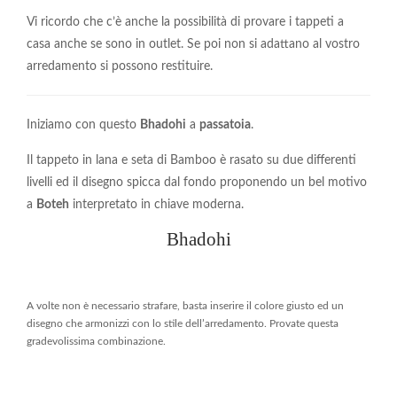
Vi ricordo che c’è anche la possibilità di provare i tappeti a
casa anche se sono in outlet. Se poi non si adattano al vostro
arredamento si possono restituire.
Iniziamo con questo
Bhadohi
a
passatoia
.
Il tappeto in lana e seta di Bamboo è rasato su due differenti
livelli ed il disegno spicca dal fondo proponendo un bel motivo
a
Boteh
interpretato in chiave moderna.
Bhadohi
A volte non è necessario strafare, basta inserire il colore giusto ed un
disegno che armonizzi con lo stile dell’arredamento. Provate questa
gradevolissima combinazione.