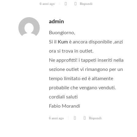
6 anni ago
Rispondi
admin
Buongiorno,
Si il
Kum
è ancora disponibile ,anzi
ora si trova in outlet.
Ne approfitti! i tappeti inseriti nella
sezione outlet vi rimangono per un
tempo limitato ed è altamente
probabile che vengano venduti.
cordiali saluti
Fabio Morandi
6 anni ago
Rispondi