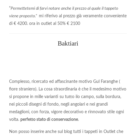
“
Permettetemi di farvi notare anche il prezzo al quale il tappeto
viene proposto.”
mi riferivo al prezzo già veramente conveniente
di € 4200. ora in outlet al 50% € 2100
Baktiari
Complesso, ricercato ed affascinante motivo Gul Faranghe (
fiore straniero). La cosa straordinaria è che il medesimo motivo
si propone in mille varianti su tutto ilo campo, sulla bordura,
nei piccoli disegni di fondo, negli angolari e nei grandi
medaglioni, con forza, vigore decorativo e rinnovato stile ogni
volta.
perfetto stato di conservazione
.
Non posso inserire anche sul blog tutti i tappeti in Outlet che