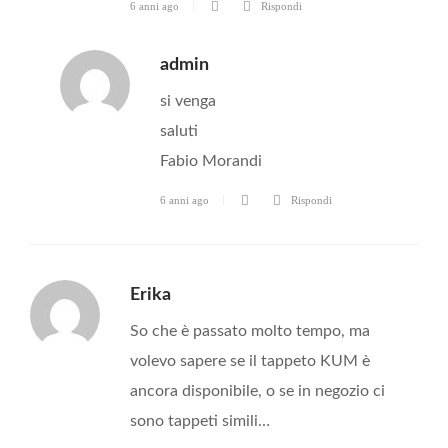
6 anni ago
Rispondi
admin
si venga
saluti
Fabio Morandi
6 anni ago
Rispondi
Erika
So che è passato molto tempo, ma
volevo sapere se il tappeto KUM è
ancora disponibile, o se in negozio ci
sono tappeti simili…