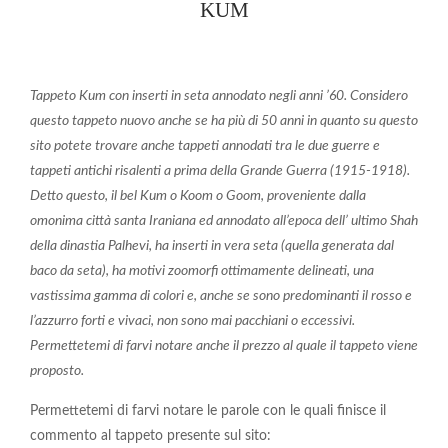
KUM
Tappeto Kum con inserti in seta annodato negli anni ’60. Considero
questo tappeto nuovo anche se ha più di 50 anni in quanto su questo
sito potete trovare anche tappeti annodati tra le due guerre e
tappeti antichi risalenti a prima della Grande Guerra (1915-1918).
Detto questo, il bel Kum o Koom o Goom, proveniente dalla
omonima città santa Iraniana ed annodato all’epoca dell’ ultimo Shah
dell
a dinastia Palhevi, ha inserti in vera seta (quella generata dal
baco da seta), ha motivi zoomorfi ottimamente delineati, una
vastissima gamma di colori e, anche se sono predominanti il rosso e
l’azzurro forti e vivaci, non sono mai pacchiani o eccessivi.
Permettetemi di farvi notare anche il prezzo al quale il tappeto viene
proposto.
Permettetemi di farvi notare le parole con le quali finisce il
commento al tappeto presente sul sito: