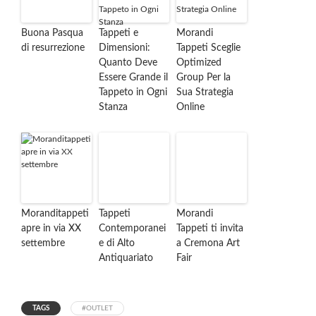
Buona Pasqua
Tappeti e
Morandi
di resurrezione
Dimensioni:
Tappeti Sceglie
Quanto Deve
Optimized
Essere Grande il
Group Per la
Tappeto in Ogni
Sua Strategia
Stanza
Online
Moranditappeti
Tappeti
Morandi
apre in via XX
Contemporanei
Tappeti ti invita
settembre
e di Alto
a Cremona Art
Antiquariato
Fair
TAGS
#OUTLET