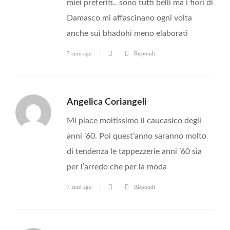
miei preferiti.. sono tutti belli ma i fiori di
Damasco mi affascinano ogni volta
anche sui bhadohi meno elaborati
7 anni ago
Rispondi
Angelica Coriangeli
Mi piace moltissimo il caucasico degli
anni ’60. Poi quest’anno saranno molto
di tendenza le tappezzerie anni ’60 sia
per l’arredo che per la moda
7 anni ago
Rispondi