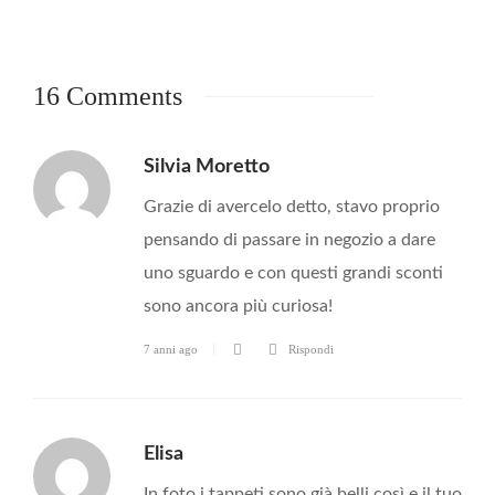
16 Comments
Silvia Moretto
Grazie di avercelo detto, stavo proprio
pensando di passare in negozio a dare
uno sguardo e con questi grandi sconti
sono ancora più curiosa!
7 anni ago
Rispondi
Elisa
In foto i tappeti sono già belli così e il tuo