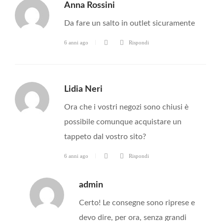
Anna Rossini
Da fare un salto in outlet sicuramente
6 anni ago
Rispondi
Lidia Neri
Ora che i vostri negozi sono chiusi è
possibile comunque acquistare un
tappeto dal vostro sito?
6 anni ago
Rispondi
admin
Certo! Le consegne sono riprese e
devo dire, per ora, senza grandi