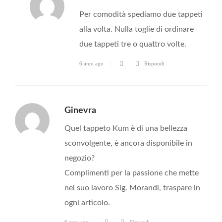
Per comodità spediamo due tappeti
alla volta. Nulla toglie di ordinare
due tappeti tre o quattro volte.
6 anni ago
Rispondi
Ginevra
Quel tappeto Kum è di una bellezza
sconvolgente, è ancora disponibile in
negozio?
Complimenti per la passione che mette
nel suo lavoro Sig. Morandi, traspare in
ogni articolo.
6 anni ago
Rispondi