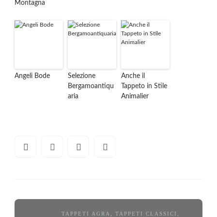
Montagna
Angeli Bode
Selezione
Anche il
Bergamoantiqu
Tappeto in Stile
aria
Animalier
TAPPETI AGRA
,
TAPPETI CLASSICI
,