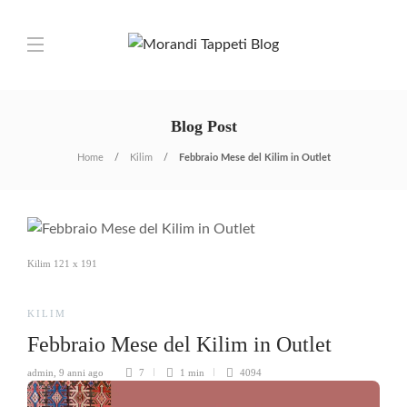
Blog Post
Home
Kilim
Febbraio Mese del Kilim in Outlet
Kilim 121 x 191
KILIM
Febbraio Mese del Kilim in Outlet
admin
,
9 anni ago
7
1 min
4094