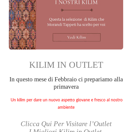
KILIM IN OUTLET
In questo mese di Febbraio ci prepariamo alla
primavera
Un kilim per dare un nuovo aspetto giovane e fresco al nostro
ambiente
Clicca Qui Per Visitare l’Outlet
I Migliori Kilim in Outlet