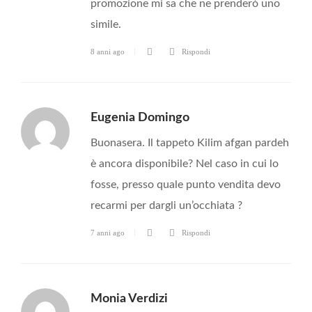
promozione mi sa che ne prenderò uno
simile.
8 anni ago
Rispondi
Eugenia Domingo
Buonasera. Il tappeto Kilim afgan pardeh
è ancora disponibile? Nel caso in cui lo
fosse, presso quale punto vendita devo
recarmi per dargli un’occhiata ?
7 anni ago
Rispondi
Monia Verdizi