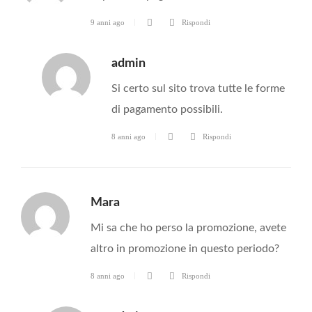
9 anni ago
Rispondi
admin
Si certo sul sito trova tutte le forme
di pagamento possibili.
8 anni ago
Rispondi
Mara
Mi sa che ho perso la promozione, avete
altro in promozione in questo periodo?
8 anni ago
Rispondi