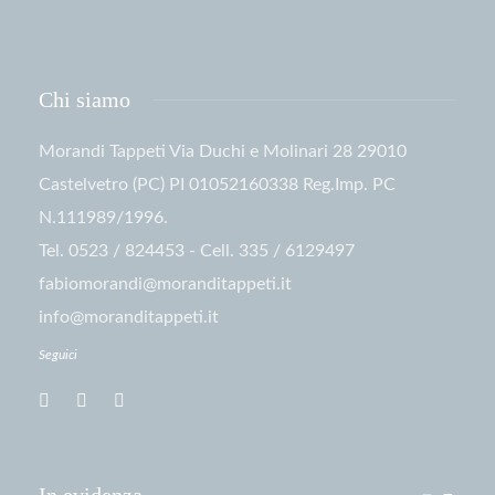
Chi siamo
Morandi Tappeti Via Duchi e Molinari 28 29010
Castelvetro (PC) PI 01052160338 Reg.Imp. PC
N.111989/1996.
Tel. 0523 / 824453 - Cell. 335 / 6129497
fabiomorandi@moranditappeti.it
info@moranditappeti.it
Seguici
In evidenza