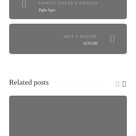
TAPPETI ZIGLER E ZIEGLER
Zigler Agra
ARTE E MOSTRE
AUGURI
Related posts