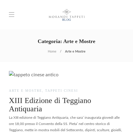
Categoria:
Arte e Mostre
Home
Arte e Mostre
ARTE E MOSTRE
,
TAPPETI CINESI
XIII Edizione di Teggiano
Antiquaria
La XIII edizione di Teggiano Antiquaria, che sara’ inaugurata giovedì alle
ore 18,00 presso il Convento della SS. Pieta’ nel centro storico di
Teggiano, mette in mostra mobili del Settecento, dipinti, sculture, gioielli,