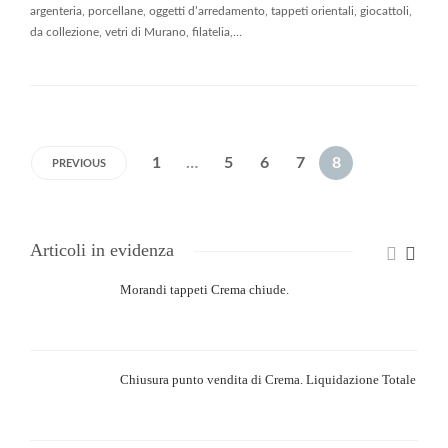
argenteria, porcellane, oggetti d’arredamento, tappeti orientali, giocattoli,
da collezione, vetri di Murano, filatelia,…
1
…
5
6
7
8
PREVIOUS
Articoli in evidenza
Morandi tappeti Crema chiude.
Chiusura punto vendita di Crema. Liquidazione Totale