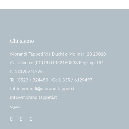
Chi siamo
Morandi Tappeti Via Duchi e Molinari 28 29010
Castelvetro (PC) PI 01052160338 Reg.Imp. PC
N.111989/1996.
Tel. 0523 / 824453 - Cell. 335 / 6129497
fabiomorandi@moranditappeti.it
info@moranditappeti.it
Seguici