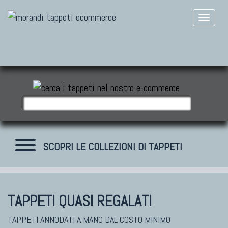
SCOPRI LE COLLEZIONI DI TAPPETI
TAPPETI QUASI REGALATI
TAPPETI MODERNI
Tibet Contemporanei
TAPPETI ANNODATI A MANO DAL COSTO MINIMO