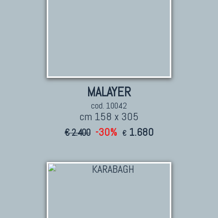
MALAYER
cod. 10042
cm 158 x 305
-30%
1.680
€ 2.400
€