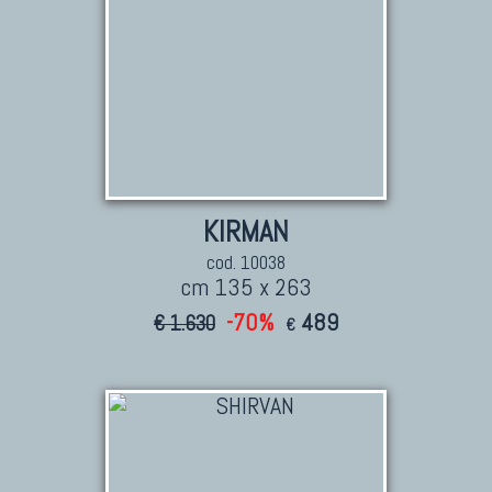
KIRMAN
cod. 10038
cm 135 x 263
-70%
489
€ 1.630
€