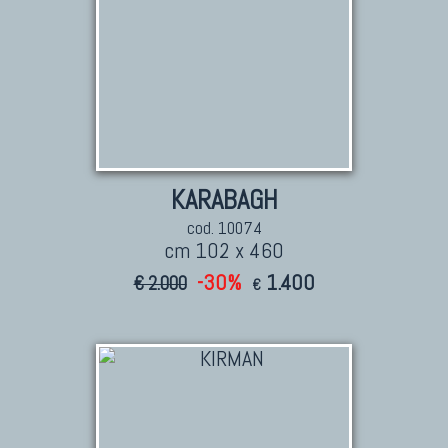
KARABAGH
cod. 10074
cm 102 x 460
-30%
1.400
€ 2.000
€