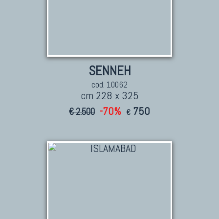
SENNEH
cod. 10062
cm 228 x 325
-70%
750
€ 2.500
€