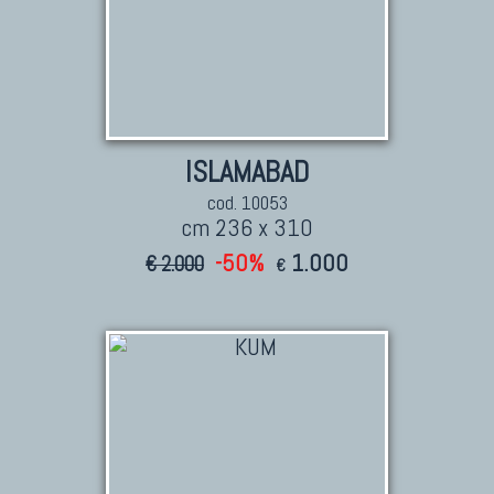
ISLAMABAD
cod. 10053
cm 236 x 310
-50%
1.000
€ 2.000
€