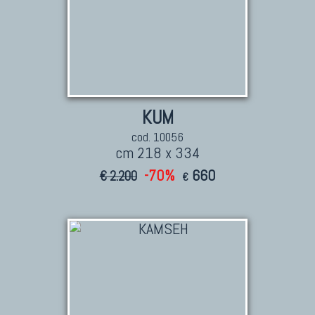
KUM
cod. 10056
cm 218 x 334
-70%
660
€ 2.200
€