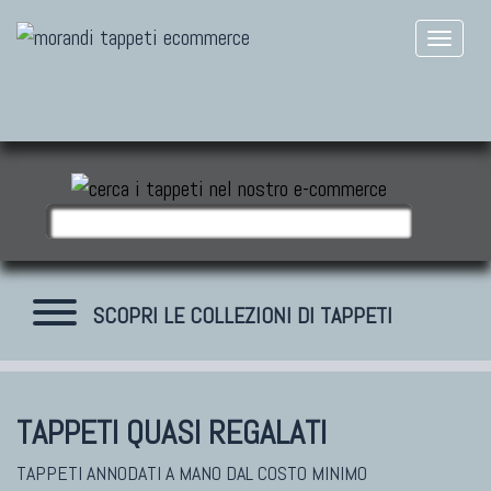
SCOPRI LE COLLEZIONI DI TAPPETI
TAPPETI QUASI REGALATI
TAPPETI MODERNI
Tibet Contemporanei
TAPPETI ANNODATI A MANO DAL COSTO MINIMO