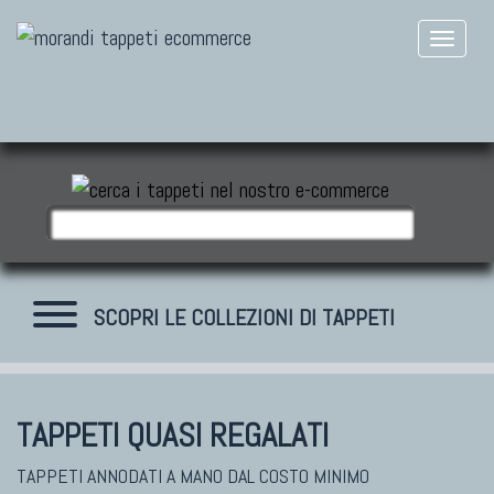
SCOPRI LE COLLEZIONI DI TAPPETI
TAPPETI QUASI REGALATI
TAPPETI MODERNI
Tibet Contemporanei
TAPPETI ANNODATI A MANO DAL COSTO MINIMO