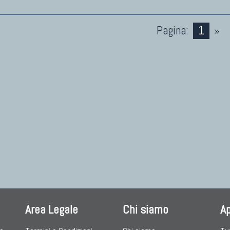
Pagina:
1
»
Area Legale
Chi siamo
A