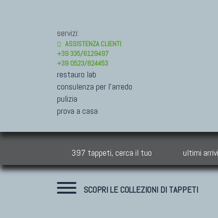
servizi:
ASSISTENZA CLIENTI
+39 335/6129497
+39 0523/824453
restauro lab
consulenza per l'arredo
pulizia
prova a casa
397 tappeti, cerca il tuo
ultimi arriv
SCOPRI LE COLLEZIONI DI TAPPETI