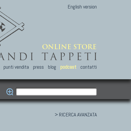
English version
punti vendita
press
blog
podcast
contatti
> RICERCA AVANZATA