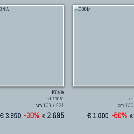
KONIA
cod. 10081
co
cm 108 x 221
cm 130
-30%
2.695
-50%
€ 3.850
€ 1.000
€
€