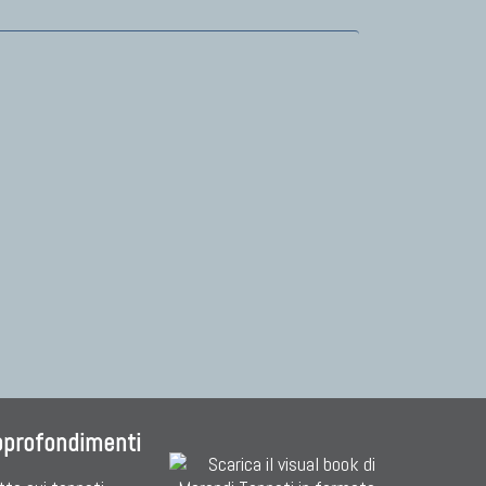
pprofondimenti