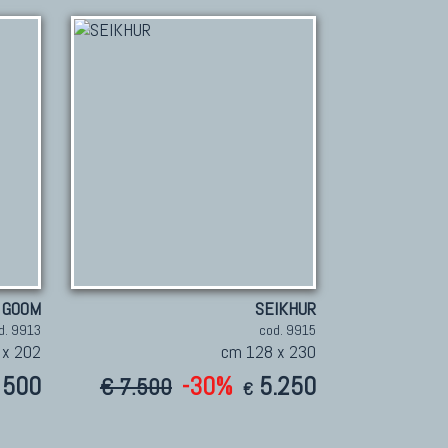
GOOM
SEIKHUR
d. 9913
cod. 9915
 x 202
cm 128 x 230
500
-30%
5.250
€ 7.500
€