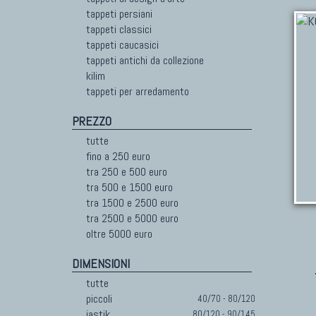
tappeti persiani
tappeti classici
tappeti caucasici
tappeti antichi da collezione
kilim
tappeti per arredamento
PREZZO
tutte
fino a 250 euro
tra 250 e 500 euro
tra 500 e 1500 euro
tra 1500 e 2500 euro
tra 2500 e 5000 euro
oltre 5000 euro
DIMENSIONI
tutte
piccoli
40/70 - 80/120
jastik
80/120 - 90/145