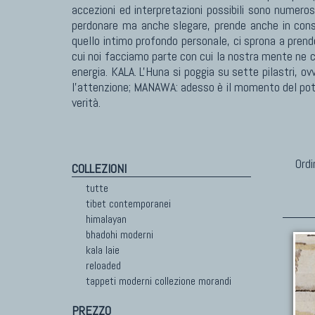
accezioni ed interpretazioni possibili sono numeros
perdonare ma anche slegare, prende anche in consid
quello intimo profondo personale, ci sprona a prende
cui noi facciamo parte con cui la nostra mente ne c
energia. KALA. L'Huna si poggia su sette pilastri, ov
l'attenzione; MANAWA: adesso è il momento del poter
verità.
Ordi
COLLEZIONI
tutte
tibet contemporanei
himalayan
bhadohi moderni
kala laie
reloaded
tappeti moderni collezione morandi
PREZZO