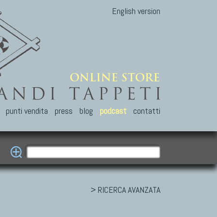
English version
punti vendita
press
blog
podcast
contatti
> RICERCA AVANZATA