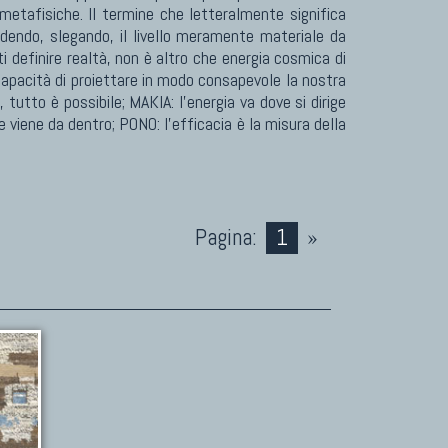
 metafisiche. Il termine che letteralmente significa
idendo, slegando, il livello meramente materiale da
i definire realtà, non è altro che energia cosmica di
capacità di proiettare in modo consapevole la nostra
 tutto è possibile; MAKIA: l'energia va dove si dirige
viene da dentro; PONO: l'efficacia è la misura della
Pagina:
1
»