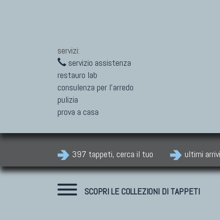
servizi:
servizio assistenza
restauro lab
consulenza per l'arredo
pulizia
prova a casa
397 tappeti, cerca il tuo
ultimi arriv
SCOPRI LE COLLEZIONI DI TAPPETI