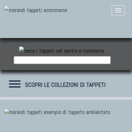
SCOPRI LE COLLEZIONI DI TAPPETI
TAPPETI MODERNI
Tibet Contemporanei