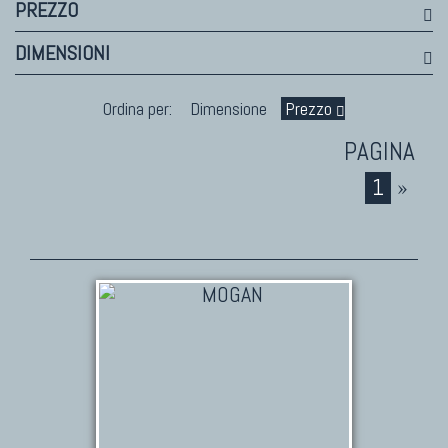
PREZZO
DIMENSIONI
Ordina per:
Dimensione
Prezzo
1
»