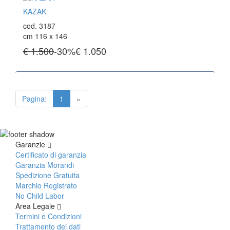
KAZAK
cod. 3187
cm 116 x 146
€ 1.500
-30%
€
1.050
Pagina:
1
»
Garanzie
Certificato di garanzia
Garanzia Morandi
Spedizione Gratuita
Marchio Registrato
No Child Labor
Area Legale
Termini e Condizioni
Trattamento dei dati