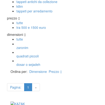
tappeti antichi da collezione
kilim
tappeti per arredamento
prezzo
tutte
tra 500 e 1500 euro
dimensioni
tutte
zaronim
quadrati piccoli
dosar o sejadeh
Ordina per:
Dimensione
Prezzo
Pagina:
1
»