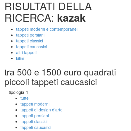
RISULTATI DELLA
RICERCA:
kazak
tappeti moderni e contemporanei
tappeti persiani
tappeti classici
tappeti caucasici
altri tappeti
kilim
tra 500 e 1500 euro quadrati
piccoli tappeti caucasici
tipologia
tutte
tappeti moderni
tappeti di design d'arte
tappeti persiani
tappeti classici
tappeti caucasici