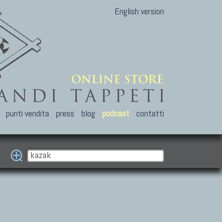
English version
punti vendita
press
blog
podcast
contatti