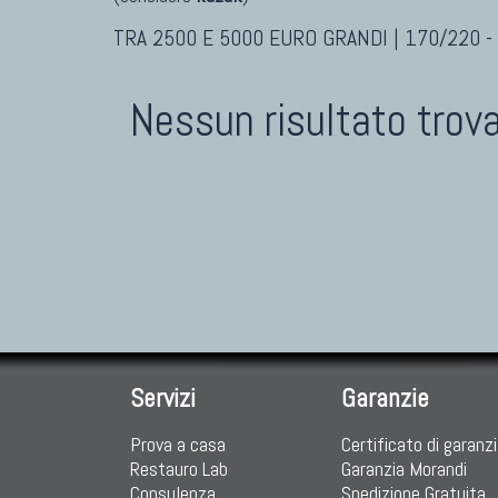
TRA 2500 E 5000 EURO GRANDI | 170/220 -
Nessun risultato trov
Servizi
Garanzie
Prova a casa
Certificato di garanz
Restauro Lab
Garanzia Morandi
Consulenza
Spedizione Gratuita