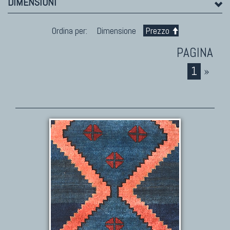
DIMENSIONI
Ordina per:
Dimensione
Prezzo
1
»