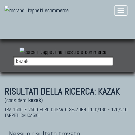
RISULTATI DELLA RICERCA:
KAZAK
(considero
kazak
)
TRA 1500 E 2500 EURO DOSAR O SEJADEH | 110/160 - 170/210
TAPPETI CAUCASICI
Nessun risultato trovato