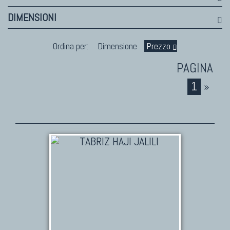
DIMENSIONI
Ordina per:
Dimensione
Prezzo
1
»