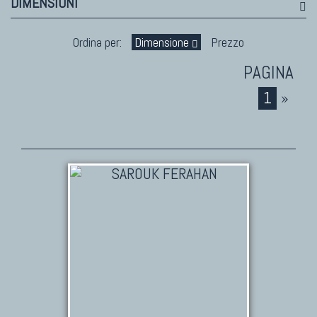
DIMENSIONI
Ordina per:
Dimensione
Prezzo
1
»