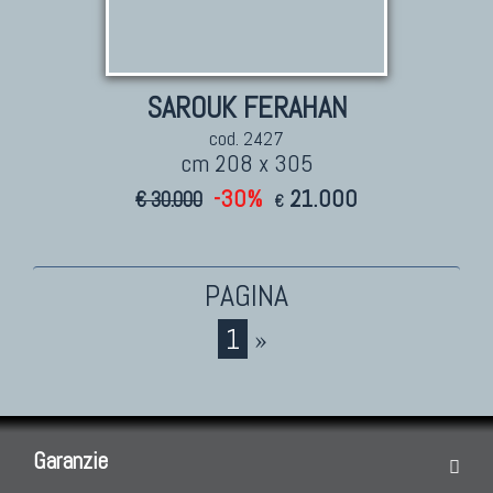
SAROUK FERAHAN
cod. 2427
cm 208 x 305
-30%
21.000
€ 30.000
€
1
»
Garanzie