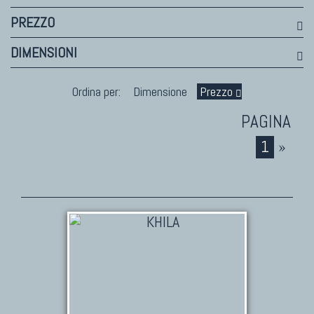
PREZZO
DIMENSIONI
Ordina per:
Dimensione
Prezzo
1
»