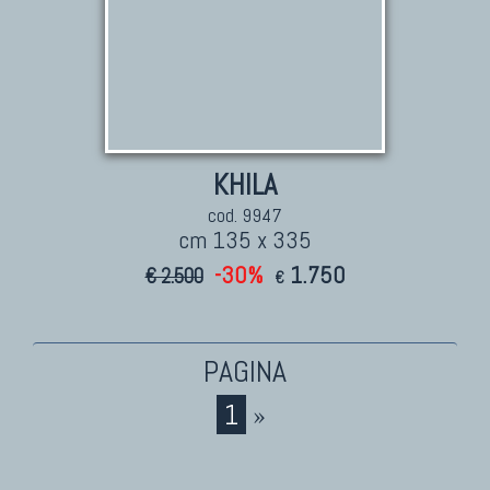
KHILA
cod. 9947
cm 135 x 335
-30%
1.750
€ 2.500
€
1
»