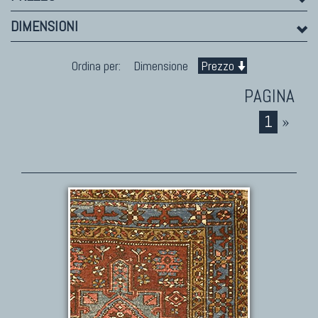
DIMENSIONI
Ordina per:
Dimensione
Prezzo
1
»