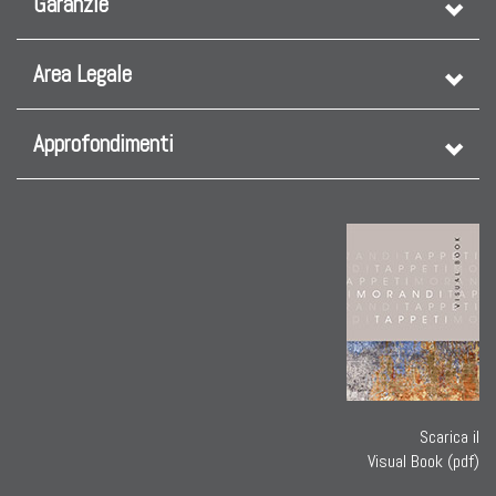
Garanzie
Area Legale
Approfondimenti
Scarica il
Visual Book (pdf)