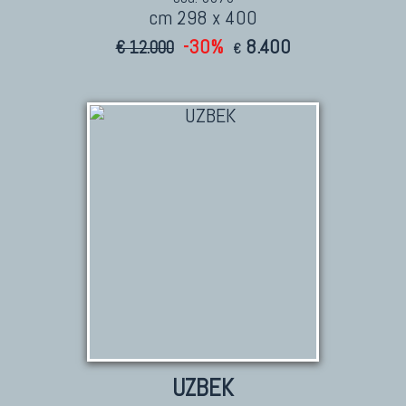
cm 298 x 400
-30%
8.400
€ 12.000
€
UZBEK