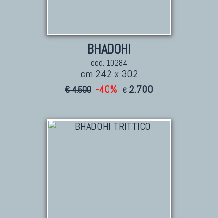
BHADOHI
cod. 10284
cm 242 x 302
-40%
2.700
€ 4.500
€