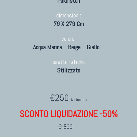
Pakhistan
dimensioni:
79 X 279 Cm
colore:
Acqua Marina
Beige
Giallo
caratteristiche:
Stilizzato
€250
iva inclusa
SCONTO LIQUIDAZIONE -50%
€ 500