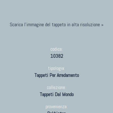
Scarica l'immagine del tappeto in alta risoluzione »
codice:
10382
tipologia:
Tappeti Per Arredamento
collezione:
Tappeti Dal Mondo
provenienza: