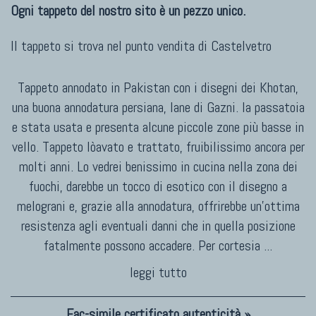
Ogni tappeto del nostro sito è un pezzo unico.
Il tappeto si trova nel punto vendita di
Castelvetro
Tappeto annodato in Pakistan con i disegni dei Khotan,
una buona annodatura persiana, lane di Gazni. la passatoia
e stata usata e presenta alcune piccole zone più basse in
vello. Tappeto lòavato e trattato, fruibilissimo ancora per
molti anni. Lo vedrei benissimo in cucina nella zona dei
fuochi, darebbe un tocco di esotico con il disegno a
melograni e, grazie alla annodatura, offrirebbe un'ottima
resistenza agli eventuali danni che in quella posizione
fatalmente possono accadere. Per cortesia
...
leggi tutto
Fac-simile certificato autenticità »