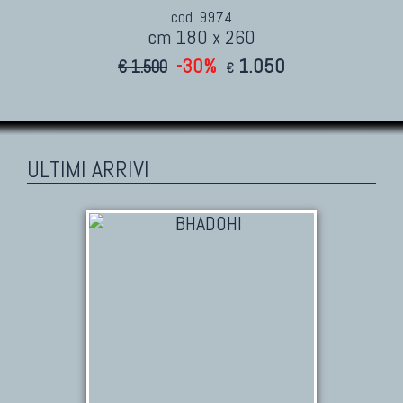
cod. 9974
cm 180 x 260
-30%
1.050
€ 1.500
€
ULTIMI ARRIVI