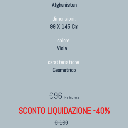
Afghanistan
dimensioni:
99 X 145 Cm
colore:
Viola
caratteristiche:
Geometrico
€96
iva inclusa
SCONTO LIQUIDAZIONE -40%
€ 160