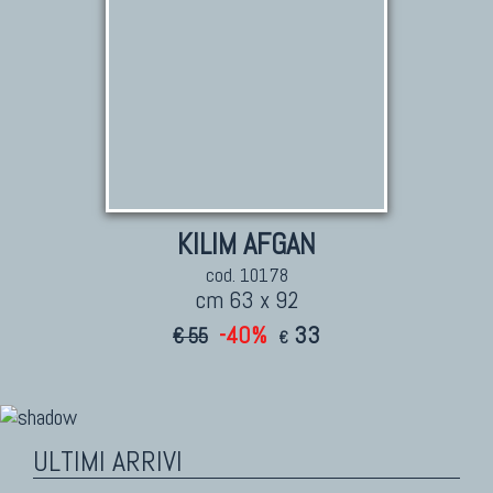
KILIM AFGAN
cod. 10178
cm 63 x 92
-40%
33
€ 55
€
ULTIMI ARRIVI