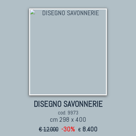
DISEGNO SAVONNERIE
cod. 9973
cm 298 x 400
-30%
8.400
€ 12.000
€