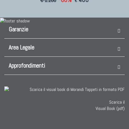
€ 1.200
€
Garanzie
Area Legale
Approfondimenti
Scarica il
Visual Book (pdf)