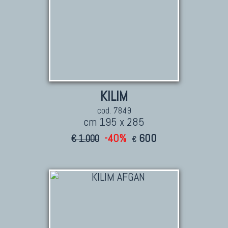
KILIM
cod. 7849
cm 195 x 285
-40%
600
€ 1.000
€