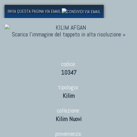
INVIA QUESTA PAGINA VIA EMAIL
Scarica l'immagine del tappeto in alta risoluzione »
codice:
10347
tipologia:
Kilim
collezione:
Kilim Nuovi
provenienza: