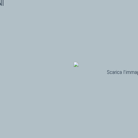
I
Scarica l'immag