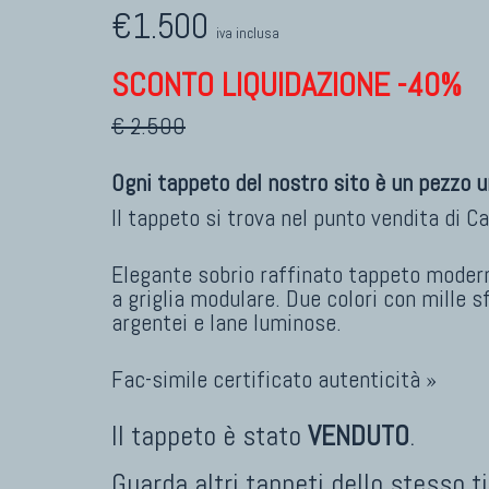
€1.500
iva inclusa
SCONTO LIQUIDAZIONE -40%
€ 2.500
Ogni tappeto del nostro sito è un pezzo u
Il tappeto si trova nel punto vendita di
Ca
Elegante sobrio raffinato tappeto mode
a griglia modulare. Due colori con mille s
argentei e lane luminose.
Fac-simile certificato autenticità »
Il tappeto è stato
VENDUTO
.
Guarda altri tappeti dello stesso t