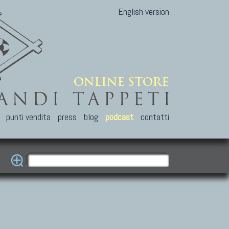
English version
punti vendita
press
blog
podcast
contatti