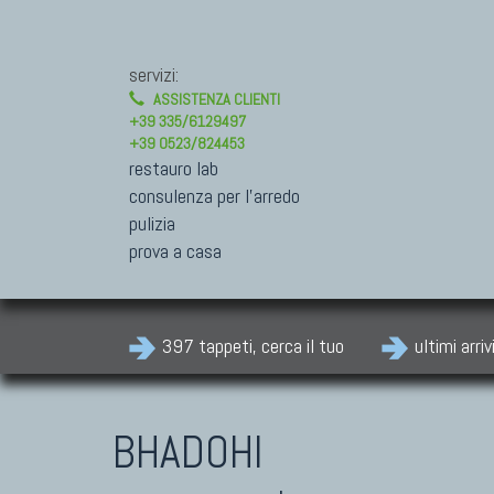
servizi:
ASSISTENZA CLIENTI
+39 335/6129497
+39 0523/824453
restauro lab
consulenza per l'arredo
pulizia
prova a casa
397 tappeti, cerca il tuo
ultimi arriv
BHADOHI