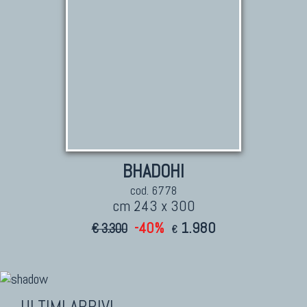
BHADOHI
cod. 6778
cm 243 x 300
-40%
1.980
€ 3.300
€
ULTIMI ARRIVI