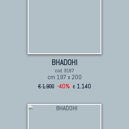
BHADOHI
cod. 9187
cm 197 x 200
-40%
1.140
€ 1.900
€