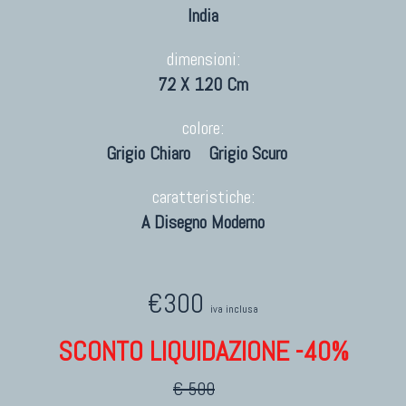
India
dimensioni:
72 X 120 Cm
colore:
Grigio Chiaro
Grigio Scuro
caratteristiche:
A Disegno Moderno
€300
iva inclusa
SCONTO LIQUIDAZIONE -40%
€ 500