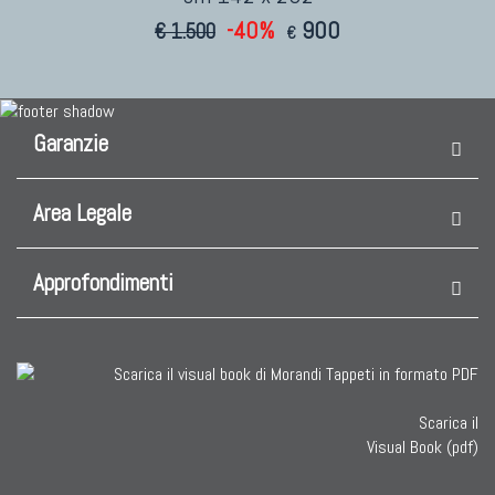
-40%
900
€ 1.500
€
Garanzie
Area Legale
Approfondimenti
Scarica il
Visual Book (pdf)