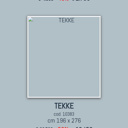
TEKKE
cod. 10383
cm 196 x 276