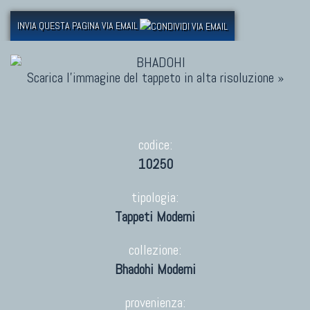
INVIA QUESTA PAGINA VIA EMAIL
Scarica l'immagine del tappeto in alta risoluzione »
codice:
10250
tipologia:
Tappeti Moderni
collezione:
Bhadohi Moderni
provenienza: